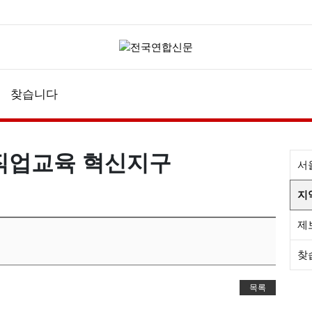
찾습니다
직업교육 혁신지구
서
지
제
찾
목록