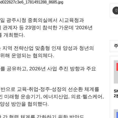
12일 광주시청 중회의실에서 시교육청과
 관계자 등 23명이 참석한 가운데 '2026년
 개최했다.
 지역 전략산업 맞춤형 인재 양성과 청년의
 위해 운영되는 협의체다.
를 공유하고, 2026년 사업 추진 방향과 주요
 기반으로 교육-취업-정주-성장의 선순환 체계를
S
2
인 미래형 운송기기, 에너지산업, 의료·헬스케어,
다
 양성 방안을 협의했다.
D
관 간 협력 체계를 강화하기 위한 방안도