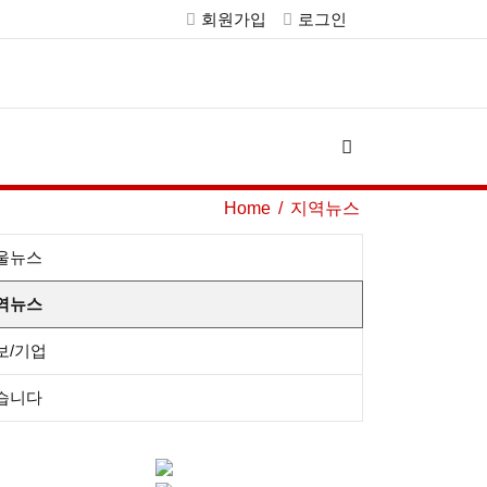
회원가입
로그인
Home
지역뉴스
울뉴스
역뉴스
보/기업
습니다