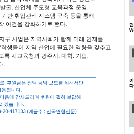
발굴, 산업체 주도형 교육과정 운영,
 기반 취업관리 시스템 구축 등을 통해
착 여건을 강화하기로 했다.
던
W
품
지구 사업은 지역사회가 함께 미래 인재를
(
던
"학생들이 지역 산업에 필요한 역량을 갖추고
록 시교육청과 광주시, 대학, 기업,
다.
이
, 후원금은 전액 공익 보도를 위해서만
다
사용됩니다.
온
K
 마음에 감사드리며 후원에 필히 보답해
새
리겠습니다.
-20-417133 (예금주 : 전국연합신문)