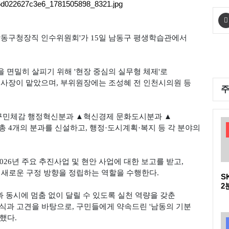
남동구청장직 인수위원회'가 15일 남동구 평생학습관에서
 면밀히 살피기 위해 '현장 중심의 실무형 체제'로
사장이 맡았으며, 부위원장에는 조성혜 전 인천시의원 등
▲구민체감 행정혁신분과 ▲혁신경제 문화도시분과 ▲
4개의 분과를 신설하고, 행정·도시계획·복지 등 각 분야의
026년 주요 추진사업 및 현안 사업에 대한 보고를 받고,
 새로운 구정 방향을 정립하는 역할을 수행한다.
S
2
다
 동시에 멈춤 없이 달릴 수 있도록 실천 역량을 갖춘
D
식과 고견을 바탕으로, 구민들에게 약속드린 '남동의 기분
했다.