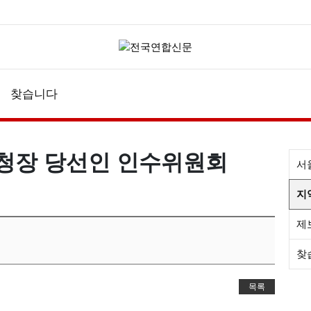
찾습니다
청장 당선인 인수위원회
서
지
제
찾
목록