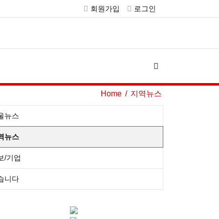
회원가입
로그인
Home
지역뉴스
울뉴스
역뉴스
보/기업
습니다