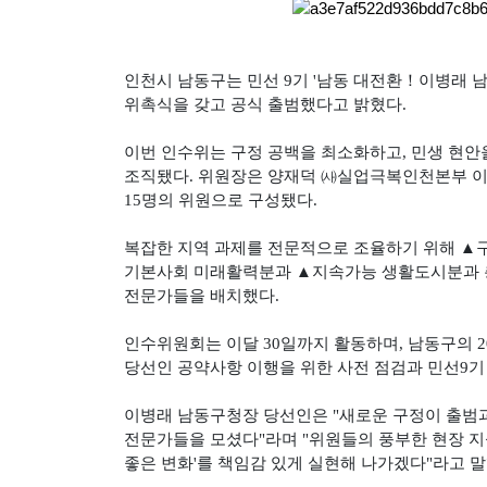
인천시 남동구는 민선 9기 '남동 대전환！이병래 
위촉식을 갖고 공식 출범했다고 밝혔다.
이번 인수위는 구정 공백을 최소화하고, 민생 현안을
조직됐다. 위원장은 양재덕 ㈔실업극복인천본부 이
15명의 위원으로 구성됐다.
복잡한 지역 과제를 전문적으로 조율하기 위해 
기본사회 미래활력분과 ▲지속가능 생활도시분과 총 
전문가들을 배치했다.
인수위원회는 이달 30일까지 활동하며, 남동구의 2
당선인 공약사항 이행을 위한 사전 점검과 민선9기
이병래 남동구청장 당선인은 "새로운 구정이 출범과
전문가들을 모셨다"라며 "위원들의 풍부한 현장 지
좋은 변화'를 책임감 있게 실현해 나가겠다"라고 말