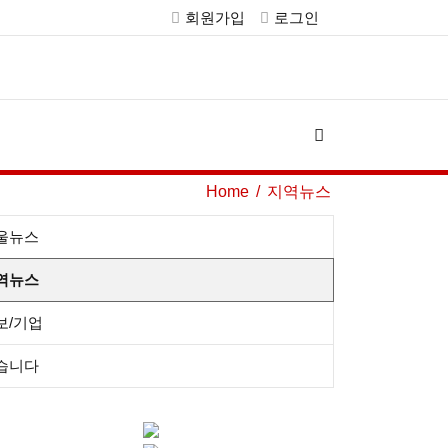
회원가입
로그인
Home
지역뉴스
울뉴스
역뉴스
보/기업
습니다