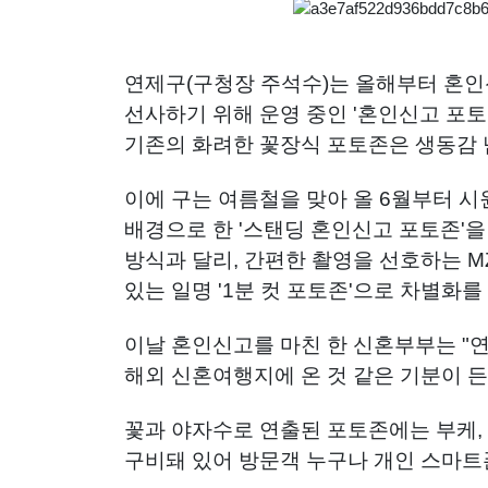
연제구(구청장 주석수)는 올해부터 혼
선사하기 위해 운영 중인 '혼인신고 포토
기존의 화려한 꽃장식 포토존은 생동감 
이에 구는 여름철을 맞아 올 6월부터 
배경으로 한 '스탠딩 혼인신고 포토존'
방식과 달리, 간편한 촬영을 선호하는 M
있는 일명 '1분 컷 포토존'으로 차별화를
이날 혼인신고를 마친 한 신혼부부는 "
해외 신혼여행지에 온 것 같은 기분이 든
꽃과 야자수로 연출된 포토존에는 부케, 
구비돼 있어 방문객 누구나 개인 스마트