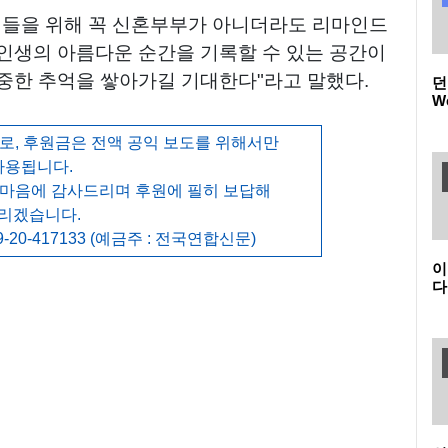
민들을 위해 꼭 신혼부부가 아니더라도 리마인드
인생의 아름다운 순간을 기록할 수 있는 공간이
소중한 추억을 쌓아가길 기대한다"라고 말했다.
던
W
품
(
, 후원금은 전액 공익 보도를 위해서만
던
사용됩니다.
 마음에 감사드리며 후원에 필히 보답해
리겠습니다.
-20-417133 (예금주 : 전국연합신문)
이
다
온
K
새