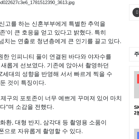
인신고를 하는 신혼부부에게 특별한 추억을
존'이 큰 호응을 얻고 있다고 밝혔다. 특히
넘치는 연출로 청년층에게 큰 인기를 끌고 있다.
시원한 인피니티 풀이 연결된 바다와 야자수를
을 새롭게 선보였다. 기존에 앉아서 촬영하던
Z세대의 성향을 반영해 서서 빠르게 찍을 수
 둔 것이 특징이다.
연제구의 포토존이 너무 예쁘게 꾸며져 있어 마치
다"며 소감을 전했다.
S
2
다
화환, 대형 반지, 삼각대 등 촬영용 소품이
D
폰으로 자유롭게 촬영할 수 있다.