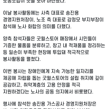
노동조합이 뜻을 모아 마련됐다.
이날 봉사활동에는 사측 대표로 송진용
경영지원처장이, 노조 측 대표로 강정모 부지부장이
참석해 노사 화합의 의미를 더했다.
양측 참석자들은 굿윌스토어 매장에서 시민들이
기증한 물품을 분류하고, 창고 내 적재품을 정리하는
등 일손이 부족한 현장에 투입돼 적극적으로
봉사활동을 펼쳤다.
이번 봉사는 장애인에게 지속 가능한 일자리를
제공해 자립을 돕는 굿윌스토어의 설립 취지에 깊이
공감하고, 취약계층의 고용 안정을 적극
지원하겠다는 노사의 공동 의지에서 비롯됐다.
행사에 참석한 송진용 가스공사 경영지원처장은