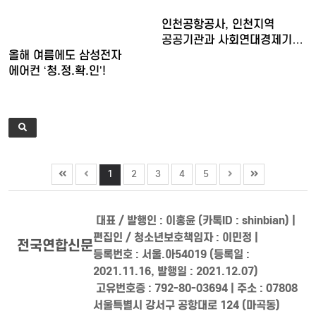
인천공항공사, 인천지역
공공기관과 사회연대경제기업
올해 여름에도 삼성전자
청년…
에어컨 ‘청.정.확.인’!
1
2
3
4
5
대표 / 발행인 : 이홍윤 (카톡ID : shinbian) |
편집인 / 청소년보호책임자 : 이민정 |
전국연합신문
등록번호 : 서울.아54019 (등록일 :
2021.11.16, 발행일 : 2021.12.07)
고유번호증 : 792-80-03694 | 주소 : 07808
서울특별시 강서구 공항대로 124 (마곡동)