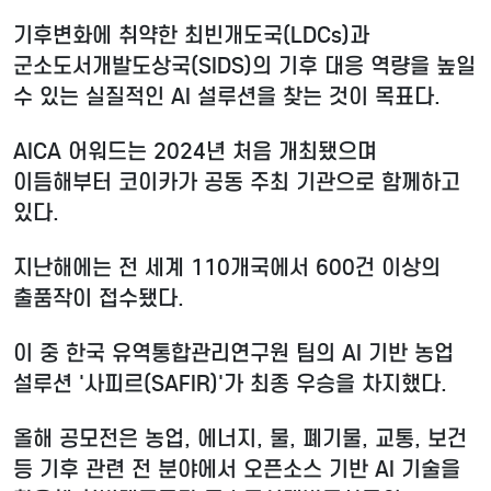
기후변화에 취약한 최빈개도국(LDCs)과
군소도서개발도상국(SIDS)의 기후 대응 역량을 높일
수 있는 실질적인 AI 설루션을 찾는 것이 목표다.
AICA 어워드는 2024년 처음 개최됐으며
이듬해부터 코이카가 공동 주최 기관으로 함께하고
있다.
지난해에는 전 세계 110개국에서 600건 이상의
출품작이 접수됐다.
이 중 한국 유역통합관리연구원 팀의 AI 기반 농업
설루션 '사피르(SAFIR)'가 최종 우승을 차지했다.
올해 공모전은 농업, 에너지, 물, 폐기물, 교통, 보건
등 기후 관련 전 분야에서 오픈소스 기반 AI 기술을