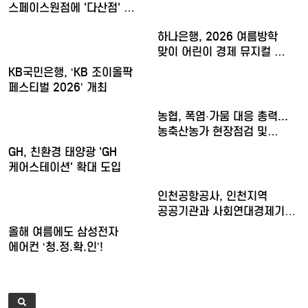
스페이스원점에 '다산점' …
하나은행, 2026 여름방학
맞이 어린이 경제 뮤지컬 …
KB국민은행, ‘KB 조이올팍
페스티벌 2026’ 개최
농협, 폭염·가뭄 대응 총력...
농축산농가 현장점검 및…
GH, 친환경 태양광 'GH
케어스테이션' 확대 도입
인천공항공사, 인천지역
공공기관과 사회연대경제기업
청년…
올해 여름에도 삼성전자
에어컨 ‘청.정.확.인’!