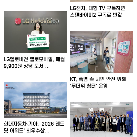
LG전자, 대형 TV 구독하면
스탠바이미2 구독료 반값
LG헬로비전 헬로모바일, 매월
9,900원 상당 도서 …
KT, 폭염 속 시민 안전 위해
'무더위 쉼터' 운영
현대자동차·기아, '2026 레드
닷 어워드' 최우수상…