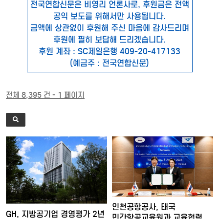
전국연합신문은 비영리 언론사로, 후원금은 전액
공익 보도를 위해서만 사용됩니다.
금액에 상관없이 후원해 주신 마음에 감사드리며
후원에 필히 보답해 드리겠습니다.
후원 계좌 : SC제일은행 409-20-417133
(예금주 : 전국연합신문)
전체 8,395 건 - 1 페이지
인천공항공사, 태국
GH, 지방공기업 경영평가 2년
민간항공교육원과 교육협력