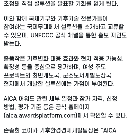
초청돼 직접 설루션을 발표할 기회를 얻게 된다.
이와 함께 국제기구와 기후기술 전문가들이
참여하는 국제무대에서 설루션을 소개하고 교류할
수 있으며, UNFCCC 공식 채널을 통한 홍보 지원도
받는다.
출품작은 기후변화 대응 효과와 현지 적용 가능성,
확장성 등을 중심으로 평가하며, 여성 주도
프로젝트와 최빈개도국, 군소도서개발도상국
현지에서 개발한 설루션에는 가점이 부여된다.
AICA 어워드 관련 세부 일정과 참가 자격, 신청
방법, 평가 기준 등은 공식 홈페이지
(aica.awardsplatform.com)에서 확인할 수 있다.
손송희 코이카 기후환경경제개발팀장은 "AICA