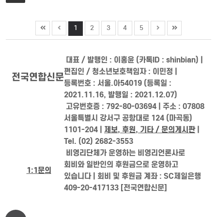
1
2
3
4
5
대표 / 발행인 : 이홍윤 (카톡ID : shinbian) |
편집인 / 청소년보호책임자 : 이민정 |
전국연합신문
등록번호 : 서울.아54019 (등록일 :
2021.11.16, 발행일 : 2021.12.07)
고유번호증 : 792-80-03694 | 주소 : 07808
서울특별시 강서구 공항대로 124 (마곡동)
1101-204 |
제보, 후원, 기타 / 문의게시판
|
Tel. (02) 2682-3553
비영리단체가 운영하는 비영리언론사로
회비와 일반인의 후원금으로 운영하고
1:1문의
있습니다 | 회비 및 후원금 계좌 : SC제일은행
409-20-417133 [전국연합신문]