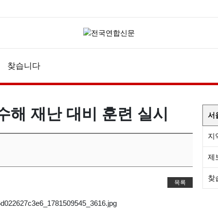
찾습니다
수해 재난 대비 훈련 실시
서
지
제
찾
목록