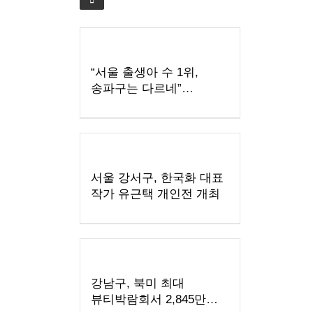
“서울 출생아 수 1위,
송파구는 다르네”
결혼이민자 부부 맞춤
육아교실 연다!
서울 강서구, 한국화 대표
작가 유근택 개인전 개최
강남구, 북미 최대
뷰티박람회서 2,845만