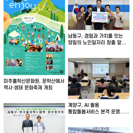
남동구, 경험과 가치를 잇는
양질의 노인일자리 창출 앞…
미추홀학산문화원, 문학산에서
역사·생태 문화축제 개최
계양구, AI 활용
통합돌봄서비스 본격 운영…
수행인력 …