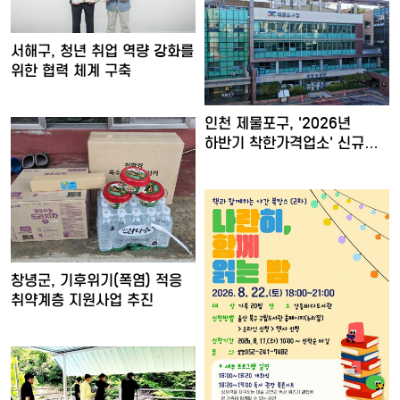
서해구, 청년 취업 역량 강화를
위한 협력 체계 구축
인천 제물포구, '2026년
하반기 착한가격업소' 신규…
창녕군, 기후위기(폭염) 적응
취약계층 지원사업 추진