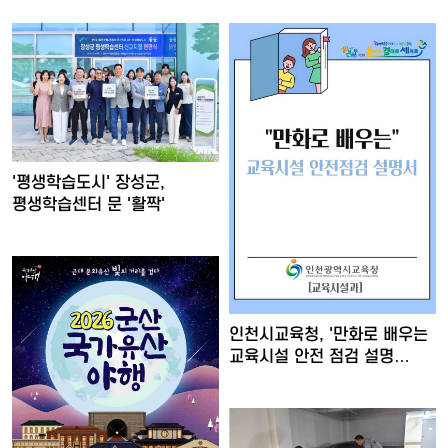
'평생학습도시' 장성군,
평생학습센터 문 '활짝'
인천시교육청, '만화로 배우는
교육시설 안전 점검 설명…