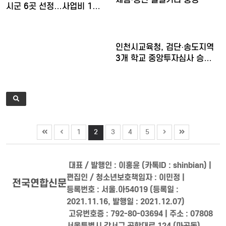
시군 6곳 선정…사업비 1…
인천시교육청, 검단·송도지역
3개 학교 중앙투자심사 승…
1
2
3
4
5
대표 / 발행인 : 이홍윤 (카톡ID : shinbian) |
편집인 / 청소년보호책임자 : 이민정 |
전국연합신문
등록번호 : 서울.아54019 (등록일 :
2021.11.16, 발행일 : 2021.12.07)
고유번호증 : 792-80-03694 | 주소 : 07808
서울특별시 강서구 공항대로 124 (마곡동)