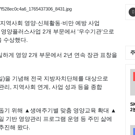
 지역사회 영양·신체활동·비만 예방 사업
영양플러스사업 2개 부문에서 '우수기관'으로
을 수상했다.
하게 영양 2개 부문에서 2년 연속 장관 표창을
14일)을 기념해 전국 지방자치단체를 대상으로
리, 지역사회 연계, 사업 성과 등을 종합
S
2
돕기 위해 ▲생애주기별 맞춤 영양교육 확대 ▲
다
일 기반 영양관리 프로그램 운영 등 주민 삶에
D
추진해 왔다.