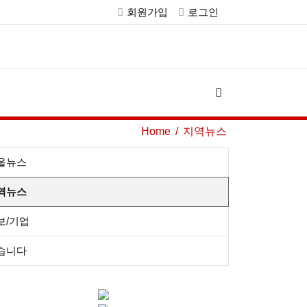
회원가입
로그인
Home
지역뉴스
울뉴스
역뉴스
보/기업
습니다