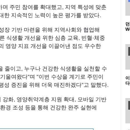
며 주민 참여를 확대했고, 지역 특성에 맞춘
대한 지속적인 노력이 높은 평가를 받았다.
던
W
성장 기반 마련을 위해 지역사회와 협업해
품
른 식생활 개선을 위한 심층 교육, 빈혈·체중
(
던
의 영양 지표 개선을 이끌어낸 점도 우수한
 줄이고, 누구나 건강한 식생활을 실천할 수
 기울여왔다"며 "이번 수상을 계기로 주민이
이
다
평성 증진을 위해 더욱 매진하겠다"고 말했다.
온
K
새
강화, 영양취약계층 지원 확대, 모바일 기반
환경 조성 등을 통해 건강한 완주 실현에