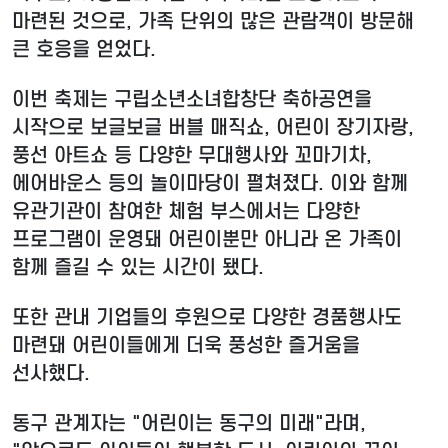
마련된 것으로, 가족 단위의 많은 관람객이 방문해
큰 호응을 얻었다.
이번 축제는 구립소년소녀합창단 축하공연을
시작으로 보글보글 버블 매직쇼, 어린이 장기자랑,
풍선 아트쇼 등 다양한 무대행사와 꼬마기차,
에어바운스 등의 놀이마당이 펼쳐졌다. 이와 함께
유관기관이 참여한 체험 부스에서는 다양한
프로그램이 운영돼 어린이뿐만 아니라 온 가족이
함께 즐길 수 있는 시간이 됐다.
또한 관내 기업들의 후원으로 다양한 경품행사도
마련돼 어린이들에게 더욱 풍성한 즐거움을
선사했다.
동구 관계자는 "어린이는 동구의 미래"라며,