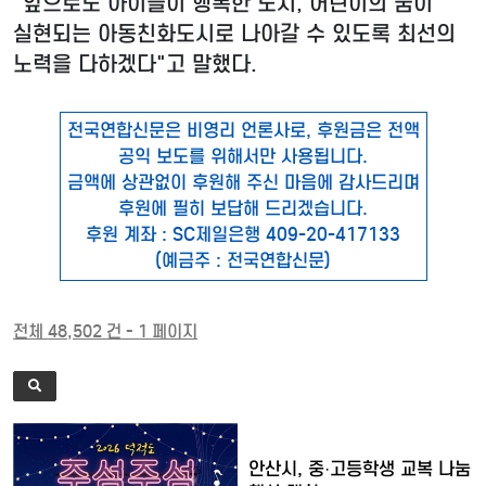
"앞으로도 아이들이 행복한 도시, 어린이의 꿈이
실현되는 아동친화도시로 나아갈 수 있도록 최선의
노력을 다하겠다"고 말했다.
전국연합신문은 비영리 언론사로, 후원금은 전액
공익 보도를 위해서만 사용됩니다.
금액에 상관없이 후원해 주신 마음에 감사드리며
후원에 필히 보답해 드리겠습니다.
후원 계좌 : SC제일은행 409-20-417133
(예금주 : 전국연합신문)
전체 48,502 건 - 1 페이지
안산시, 중·고등학생 교복 나눔