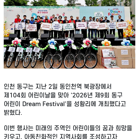
인천 동구는 지난 2일 동인천역 북광장에서
제104회 어린이날을 맞아 '2026년 제9회 동구
어린이 Dream Festival'을 성황리에 개최했다고
밝혔다.
이번 행사는 미래의 주역인 어린이들의 꿈과 희망을
키우고, 아동친화적인 지역사회를 조성하고자