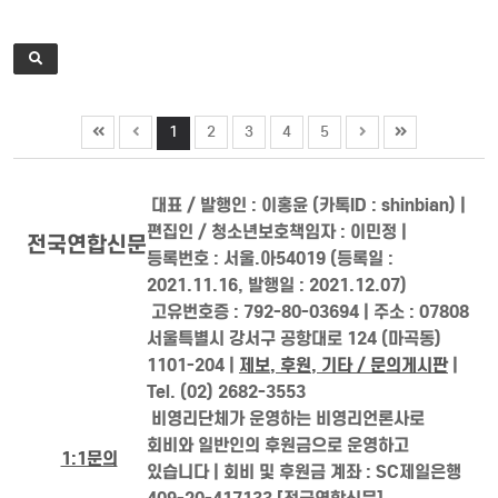
1
2
3
4
5
대표 / 발행인 : 이홍윤 (카톡ID : shinbian) |
편집인 / 청소년보호책임자 : 이민정 |
전국연합신문
등록번호 : 서울.아54019 (등록일 :
2021.11.16, 발행일 : 2021.12.07)
고유번호증 : 792-80-03694 | 주소 : 07808
서울특별시 강서구 공항대로 124 (마곡동)
1101-204 |
제보, 후원, 기타 / 문의게시판
|
Tel. (02) 2682-3553
비영리단체가 운영하는 비영리언론사로
회비와 일반인의 후원금으로 운영하고
1:1문의
있습니다 | 회비 및 후원금 계좌 : SC제일은행