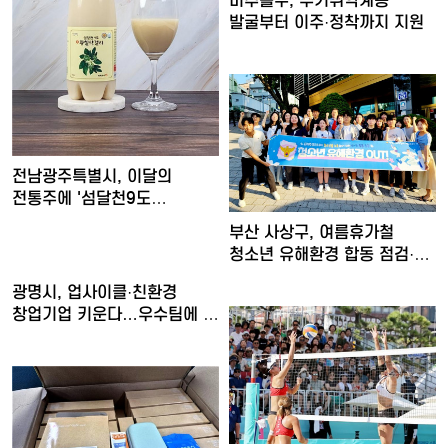
미추홀구, 주거취약계층
발굴부터 이주·정착까지 지원
전남광주특별시, 이달의
전통주에 '섬달천9도
생황칠막걸…
부산 사상구, 여름휴가철
청소년 유해환경 합동 점검·
단…
광명시, 업사이클·친환경
창업기업 키운다…우수팀에 총
…