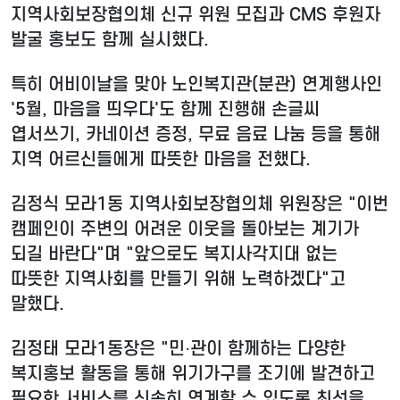
지역사회보장협의체 신규 위원 모집과 CMS 후원자
발굴 홍보도 함께 실시했다.
특히 어비이날을 맞아 노인복지관(분관) 연계행사인
'5월, 마음을 띄우다'도 함께 진행해 손글씨
엽서쓰기, 카네이션 증정, 무료 음료 나눔 등을 통해
지역 어르신들에게 따뜻한 마음을 전했다.
김정식 모라1동 지역사회보장협의체 위원장은 "이번
캠페인이 주변의 어려운 이웃을 돌아보는 계기가
되길 바란다"며 "앞으로도 복지사각지대 없는
따뜻한 지역사회를 만들기 위해 노력하겠다"고
말했다.
김정태 모라1동장은 "민·관이 함께하는 다양한
복지홍보 활동을 통해 위기가구를 조기에 발견하고
필요한 서비스를 신속히 연계할 수 있도록 최선을