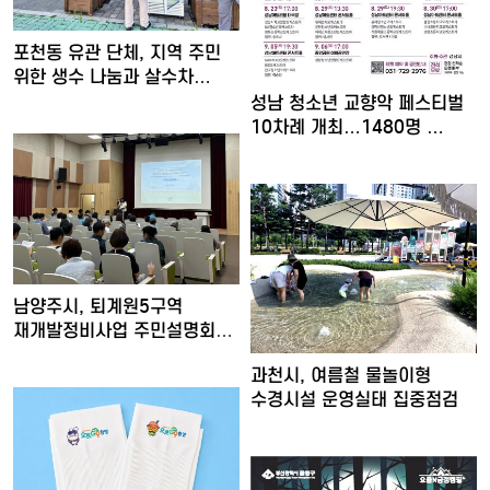
포천동 유관 단체, 지역 주민
위한 생수 나눔과 살수차…
성남 청소년 교향악 페스티벌
10차례 개최…1480명 …
남양주시, 퇴계원5구역
재개발정비사업 주민설명회
개최
과천시, 여름철 물놀이형
수경시설 운영실태 집중점검