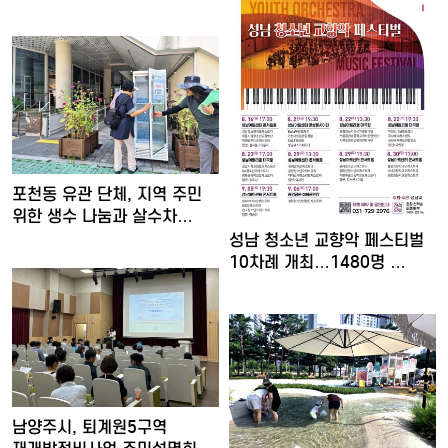
포천동 유관 단체, 지역 주민
위한 생수 나눔과 살수차…
성남 청소년 교향악 페스티벌
10차례 개최…1480명 …
남양주시, 퇴계원5구역