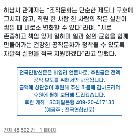
하남시 관계자는 "조직문화는 단순한 제도나 구호에
그치지 않고, 직원 한 사람 한 사람의 작은 실천이
쌓일 때 비로소 변화할 수 있다"라며, "서로
존중하고 책임 있게 일하며 일과 삶의 균형을 함께
만들어가는 건강한 공직문화가 정착될 수 있도록
자발적 실천을 적극 지원하겠다"라고 말했다.
전국연합신문은 비영리 언론사로, 후원금은 전액
공익 보도를 위해서만 사용됩니다.
금액에 상관없이 후원해 주신 마음에 감사드리며
후원에 필히 보답해 드리겠습니다.
후원 계좌 : SC제일은행 409-20-417133
(예금주 : 전국연합신문)
전체 48,502 건 - 1 페이지