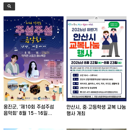
옹진군, '제10회 주섬주섬
안산시, 중·고등학생 교복 나눔
음악회' 8월 15∼16일…
행사 개최