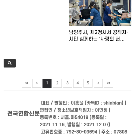
남양주시, 제2청사서 공직자·
시민 함께하는 '사랑의 헌…
1
2
3
4
5
대표 / 발행인 : 이홍윤 (카톡ID : shinbian) |
편집인 / 청소년보호책임자 : 이민정 |
전국연합신문
등록번호 : 서울.아54019 (등록일 :
2021.11.16, 발행일 : 2021.12.07)
고유번호증 : 792-80-03694 | 주소 : 07808