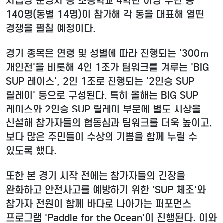
사업장 운영자 등 초등학교 4학년 이상 주민 총
140명(동별 14명)이 참가해 각 동을 대표해 열띤
경쟁을 펼칠 예정이다.
경기 종목은 연령 및 성별에 따라 진행되는 '300ｍ
개인전'을 비롯해 4인 1조가 팀워크를 겨루는 'BIG
SUP 레이스', 2인 1조로 진행되는 '2인승 SUP
릴레이' 등으로 구성된다. 특히 올해는 BIG SUP
레이스와 2인승 SUP 릴레이 부문에 별도 시상을
신설해 참가자들의 협동심과 팀워크를 더욱 높이고,
보다 많은 주민들이 수상의 기쁨을 함께 누릴 수
있도록 했다.
또한 본 경기 시작 전에는 참가자들의 긴장을
완화하고 안전사고를 예방하기 위한 'SUP 체조'와
참가자 전원이 함께 바다로 나아가는 퍼포먼스
프로그램 'Paddle for the Ocean'이 진행된다. 이와