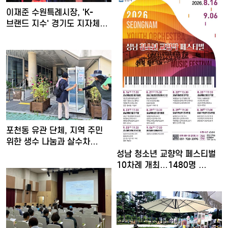
이재준 수원특례시장, 'K-
브랜드 지수' 경기도 지자체…
포천동 유관 단체, 지역 주민
위한 생수 나눔과 살수차…
성남 청소년 교향악 페스티벌
10차례 개최…1480명 …