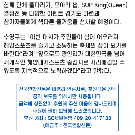
함께 단체 줄다리기, 모아라 썹, SUP King(Queen)
결정전 등 다양한 이벤트 경기도 마련돼
참가자들에게 색다른 즐거움을 선사할 예정이다.
수영구는 "이번 대회가 주민들이 함께 어우러져
해양스포츠를 즐기고 소통하는 축제의 장이 되기를
바란다"라며 "앞으로도 광안리가 대한민국을 넘어
세계적인 해양레저스포츠 중심지로 자리매김할 수
있도록 지속적으로 노력하겠다"라고 말했다.
전국연합신문은 비영리 언론사로, 후원금은 전액
공익 보도를 위해서만 사용됩니다.
금액에 상관없이 후원해 주신 마음에 감사드리며
후원에 필히 보답해 드리겠습니다.
후원 계좌 : SC제일은행 409-20-417133
(예금주 : 전국연합신문)