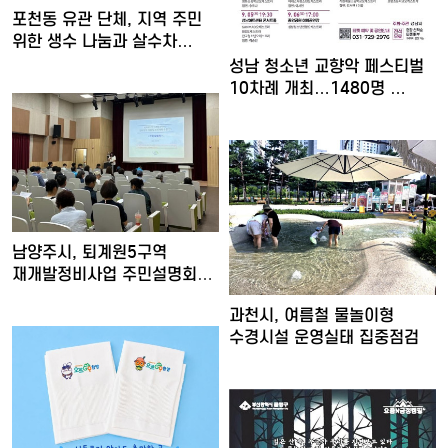
포천동 유관 단체, 지역 주민
위한 생수 나눔과 살수차…
성남 청소년 교향악 페스티벌
10차례 개최…1480명 …
남양주시, 퇴계원5구역
재개발정비사업 주민설명회
개최
과천시, 여름철 물놀이형
수경시설 운영실태 집중점검