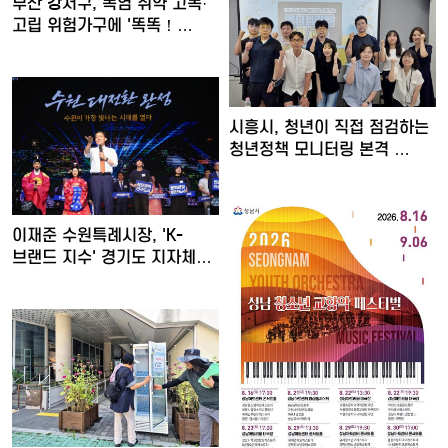
부산 강서구, 폭염 취약 고독·
고립 위험가구에 '똑똑！…
시흥시, 청년이 직접 점검하는
청년정책 모니터링 본격 …
이재준 수원특례시장, 'K-
브랜드 지수' 경기도 지자체…