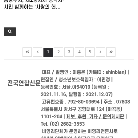
남양주시, 제2청사서 공직자·
시민 함께하는 '사랑의 헌…
1
2
3
4
5
대표 / 발행인 : 이홍윤 (카톡ID : shinbian) |
편집인 / 청소년보호책임자 : 이민정 |
전국연합신문
등록번호 : 서울.아54019 (등록일 :
2021.11.16, 발행일 : 2021.12.07)
고유번호증 : 792-80-03694 | 주소 : 07808
서울특별시 강서구 공항대로 124 (마곡동)
1101-204 |
제보, 후원, 기타 / 문의게시판
|
Tel. (02) 2682-3553
비영리단체가 운영하는 비영리언론사로