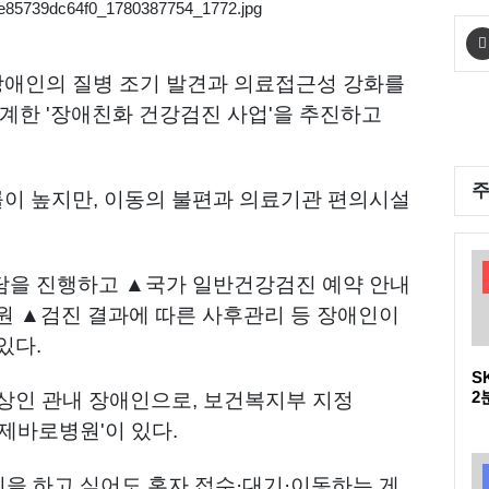
애인의 질병 조기 발견과 의료접근성 강화를
한 '장애친화 건강검진 사업'을 추진하고
이 높지만, 이동의 불편과 의료기관 편의시설
담을 진행하고 ▲국가 일반건강검진 예약 안내
 지원 ▲검진 결과에 따른 사후관리 등 장애인이
있다.
S
2
상인 관내 장애인으로, 보건복지부 지정
다
제바로병원'이 있다.
D
강검진을 하고 싶어도 혼자 접수·대기·이동하는 게