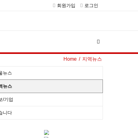
회원가입
로그인
Home
지역뉴스
울뉴스
역뉴스
보/기업
습니다