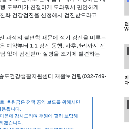
동행 도우미가 친절하게 도와줘서 편안하게
애친화 건강검진을 신청해서 검진받으라고
던
W
품
진 과정의 불편함 때문에 정기 검진을 미루는
(
던
 예약부터 1:1 검진 동행, 사후관리까지 전
부담 없이 검진받아 질병을 조기에 발견하는
송도건강생활지원센터 재활보건팀(032-749-
이
다
온
K
새
, 후원금은 전액 공익 보도를 위해서만
사용됩니다.
 마음에 감사드리며 후원에 필히 보답해
리겠습니다.