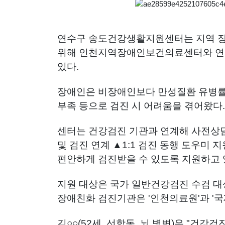
연수구 송도건강생활지원센터는 지역 장
위해 인천지역장애인보건의료센터와 연계
있다.
장애인은 비장애인보다 만성질환 유병률
부족 등으로 검진 시 어려움을 겪어왔다.
센터는 건강검진 기관과 연계해 사전상
및 검진 연계 ▲1:1 검진 동행 도우미
편안하게 검진받을 수 있도록 지원하고 
지원 대상은 국가 일반건강검진 수검 대
장애친화 검진기관은 '인천의료원'과 '국
김○○(52세, 선학동, 뇌 병변)은 "건