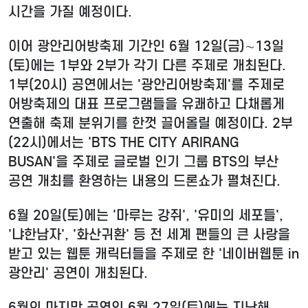
시간을 가질 예정이다.
이어 광안리어방축제 기간인 6월 12일(금)∼13일
(토)에는 1부와 2부가 각기 다른 주제로 개최된다.
1부(20시) 공연에서는 '광안리어방축제'를 주제로
어방축제의 대표 프로그램들을 유쾌하고 다채롭게
연출해 축제 분위기를 한껏 끌어올릴 예정이다. 2부
(22시)에서는 'BTS THE CITY ARIRANG
BUSAN'을 주제로 글로벌 인기 그룹 BTS의 부산
공연 개최를 환영하는 내용의 드론쇼가 펼쳐진다.
6월 20일(토)에는 '마루는 강쥐', '유미의 세포들',
'냐한남자', '화산귀환' 등 전 세계 팬들의 큰 사랑을
받고 있는 웹툰 캐릭터들을 주제로 한 '네이버웹툰 in
광안리' 공연이 개최된다.
6월의 마지막 공연인 6월 27일(토)에는 지난해