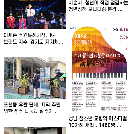
시흥시, 청년이 직접 점검하는
청년정책 모니터링 본격 …
이재준 수원특례시장, 'K-
브랜드 지수' 경기도 지자체…
포천동 유관 단체, 지역 주민
위한 생수 나눔과 살수차…
성남 청소년 교향악 페스티벌
10차례 개최…1480명 …