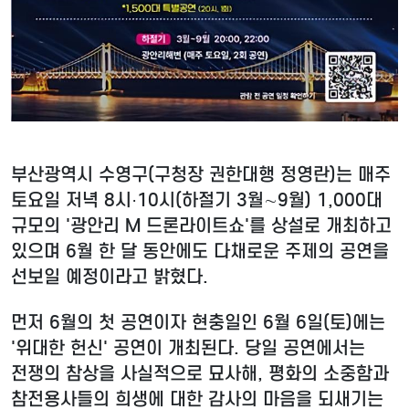
부산광역시 수영구(구청장 권한대행 정영란)는 매주
토요일 저녁 8시·10시(하절기 3월∼9월) 1,000대
규모의 '광안리 M 드론라이트쇼'를 상설로 개최하고
있으며 6월 한 달 동안에도 다채로운 주제의 공연을
선보일 예정이라고 밝혔다.
먼저 6월의 첫 공연이자 현충일인 6월 6일(토)에는
'위대한 헌신' 공연이 개최된다. 당일 공연에서는
전쟁의 참상을 사실적으로 묘사해, 평화의 소중함과
참전용사들의 희생에 대한 감사의 마음을 되새기는