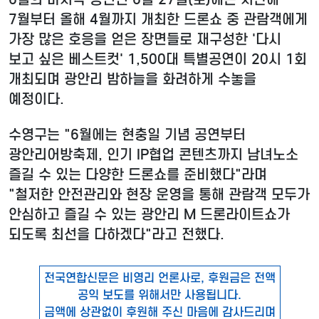
7월부터 올해 4월까지 개최한 드론쇼 중 관람객에게
가장 많은 호응을 얻은 장면들로 재구성한 '다시
보고 싶은 베스트컷' 1,500대 특별공연이 20시 1회
개최되며 광안리 밤하늘을 화려하게 수놓을
예정이다.
수영구는 "6월에는 현충일 기념 공연부터
광안리어방축제, 인기 IP협업 콘텐츠까지 남녀노소
즐길 수 있는 다양한 드론쇼를 준비했다"라며
"철저한 안전관리와 현장 운영을 통해 관람객 모두가
안심하고 즐길 수 있는 광안리 M 드론라이트쇼가
되도록 최선을 다하겠다"라고 전했다.
전국연합신문은 비영리 언론사로, 후원금은 전액
공익 보도를 위해서만 사용됩니다.
금액에 상관없이 후원해 주신 마음에 감사드리며