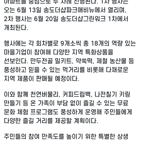
아파트를 중심으로 두 차례 진행된다. 1차 행사는
오는 6월 13일 송도더샵파크애비뉴에서 열리며,
2차 행사는 6월 20일 송도더샵그린워크 1차에서
개최된다.
행사에는 각 회차별로 9개소씩 총 18개의 역량 있는
마을기업이 참여해 다양한 지역 특화상품을
선보인다. 만두전골 밀키트, 약쑥떡, 제철 농산물 등
풍성하고 믿을 수 있는 먹거리를 비롯해 다채로운
지역 제품이 판매될 예정이다.
이와 함께 천연버물리, 커피드립백, 나전칠기 키링
만들기 등 온 가족이 부담 없이 즐길 수 있는 무료
문화 체험 프로그램도 풍성하게 운영해 주민들에게
다양한 즐길 거리를 제공할 계획이다.
주민들의 참여 만족도를 높이기 위한 특별한 상생