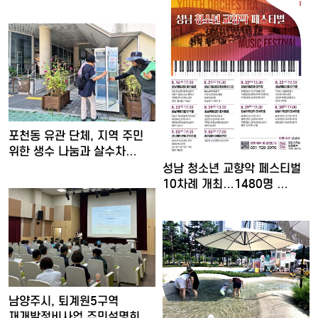
포천동 유관 단체, 지역 주민
위한 생수 나눔과 살수차…
성남 청소년 교향악 페스티벌
10차례 개최…1480명 …
남양주시, 퇴계원5구역
재개발정비사업 주민설명회