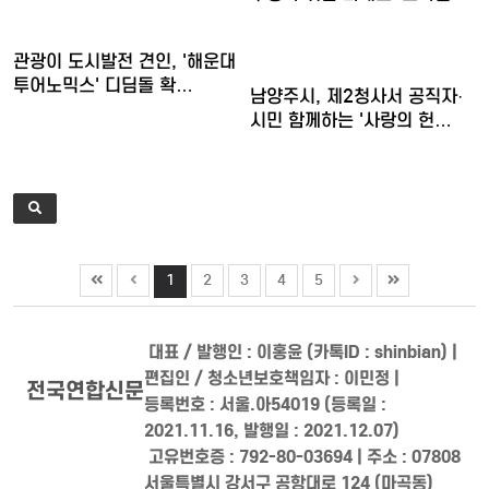
관광이 도시발전 견인, '해운대
투어노믹스' 디딤돌 확…
남양주시, 제2청사서 공직자·
시민 함께하는 '사랑의 헌…
1
2
3
4
5
대표 / 발행인 : 이홍윤 (카톡ID : shinbian) |
편집인 / 청소년보호책임자 : 이민정 |
전국연합신문
등록번호 : 서울.아54019 (등록일 :
2021.11.16, 발행일 : 2021.12.07)
고유번호증 : 792-80-03694 | 주소 : 07808
서울특별시 강서구 공항대로 124 (마곡동)