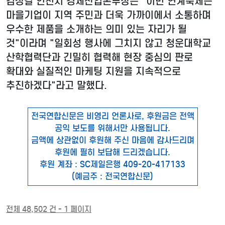
김상길 인천시 경제산업본부장은 "이번 연계축제는
마을기업이 지역 주민과 더욱 가까이에서 소통하며
우수한 제품을 소개하는 의미 있는 자리가 될
것"이라며 "일회성 행사에 그치지 않고 청운대학교
산학협력단과 긴밀히 협력해 현장 중심의 판로
확대와 실질적인 마케팅 지원을 지속적으로
추진하겠다"라고 말했다.
전국연합신문은 비영리 언론사로, 후원금은 전액
공익 보도를 위해서만 사용됩니다.
금액에 상관없이 후원해 주신 마음에 감사드리며
후원에 필히 보답해 드리겠습니다.
후원 계좌 : SC제일은행 409-20-417133
(예금주 : 전국연합신문)
전체 48,502 건 - 1 페이지