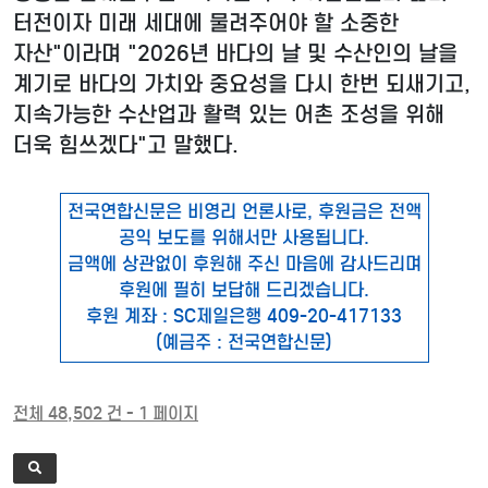
터전이자 미래 세대에 물려주어야 할 소중한
자산"이라며 "2026년 바다의 날 및 수산인의 날을
계기로 바다의 가치와 중요성을 다시 한번 되새기고,
지속가능한 수산업과 활력 있는 어촌 조성을 위해
더욱 힘쓰겠다"고 말했다.
전국연합신문은 비영리 언론사로, 후원금은 전액
공익 보도를 위해서만 사용됩니다.
금액에 상관없이 후원해 주신 마음에 감사드리며
후원에 필히 보답해 드리겠습니다.
후원 계좌 : SC제일은행 409-20-417133
(예금주 : 전국연합신문)
전체 48,502 건 - 1 페이지