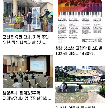
포천동 유관 단체, 지역 주민
위한 생수 나눔과 살수차…
성남 청소년 교향악 페스티벌
10차례 개최…1480명 …
남양주시, 퇴계원5구역
재개발정비사업 주민설명회
개최