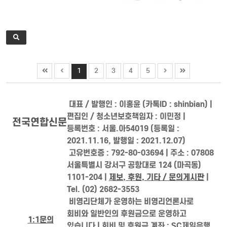
1
2
3
4
5
대표 / 발행인 : 이홍윤 (카톡ID : shinbian) |
편집인 / 청소년보호책임자 : 이민정 |
전국연합신문
등록번호 : 서울.아54019 (등록일 :
2021.11.16, 발행일 : 2021.12.07)
고유번호증 : 792-80-03694 | 주소 : 07808
서울특별시 강서구 공항대로 124 (마곡동)
1101-204 |
제보, 후원, 기타 / 문의게시판
|
Tel. (02) 2682-3553
비영리단체가 운영하는 비영리언론사로
회비와 일반인의 후원금으로 운영하고
1:1문의
있습니다 | 회비 및 후원금 계좌 : SC제일은행