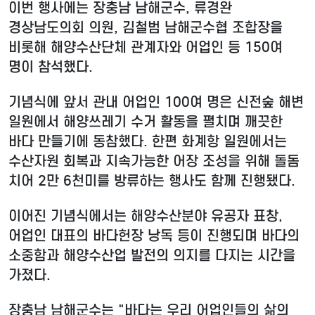
이번 행사에는 장충남 남해군수, 류경완
경상남도의회 의원, 김철범 남해군수협 조합장을
비롯해 해양수산단체 관계자와 어업인 등 150여
명이 참석했다.
기념식에 앞서 관내 어업인 100여 명은 신전숲 해변
일원에서 해양쓰레기 수거 활동을 펼치며 깨끗한
바다 만들기에 동참했다. 한편 화계항 일원에서는
수산자원 회복과 지속가능한 어장 조성을 위해 돌돔
치어 2만 6천미를 방류하는 행사도 함께 진행됐다.
이어진 기념식에서는 해양수산분야 유공자 표창,
어업인 대표의 바다헌장 낭독 등이 진행되며 바다의
소중함과 해양수산업 발전의 의지를 다지는 시간을
가졌다.
장충남 남해군수는 "바다는 우리 어업인들의 삶의