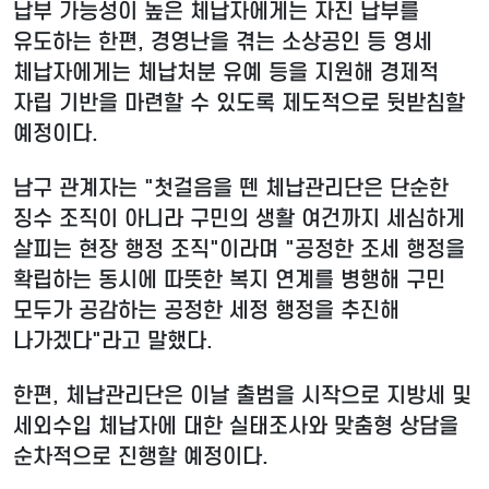
납부 가능성이 높은 체납자에게는 자진 납부를
유도하는 한편, 경영난을 겪는 소상공인 등 영세
체납자에게는 체납처분 유예 등을 지원해 경제적
자립 기반을 마련할 수 있도록 제도적으로 뒷받침할
예정이다.
남구 관계자는 "첫걸음을 뗀 체납관리단은 단순한
징수 조직이 아니라 구민의 생활 여건까지 세심하게
살피는 현장 행정 조직"이라며 "공정한 조세 행정을
확립하는 동시에 따뜻한 복지 연계를 병행해 구민
모두가 공감하는 공정한 세정 행정을 추진해
나가겠다"라고 말했다.
한편, 체납관리단은 이날 출범을 시작으로 지방세 및
세외수입 체납자에 대한 실태조사와 맞춤형 상담을
순차적으로 진행할 예정이다.