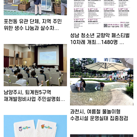
포천동 유관 단체, 지역 주민
위한 생수 나눔과 살수차…
성남 청소년 교향악 페스티벌
10차례 개최…1480명 …
남양주시, 퇴계원5구역
재개발정비사업 주민설명회
개최
과천시, 여름철 물놀이형
수경시설 운영실태 집중점검