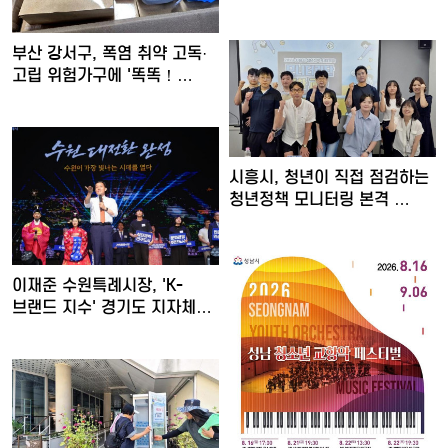
'…
부산 강서구, 폭염 취약 고독·
고립 위험가구에 '똑똑！…
시흥시, 청년이 직접 점검하는
청년정책 모니터링 본격 …
이재준 수원특례시장, 'K-
브랜드 지수' 경기도 지자체…