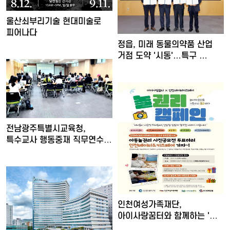
울산쇠부리기술 현대미술로
피어나다
정읍, 미래 동물의약품 산업
거점 도약 '시동'…특구 …
전남광주특별시교육청,
특수교사 행동중재 직무연수
운영
인천여성가족재단,
아이사랑꿈터와 함께하는 '놀
권리 캠…