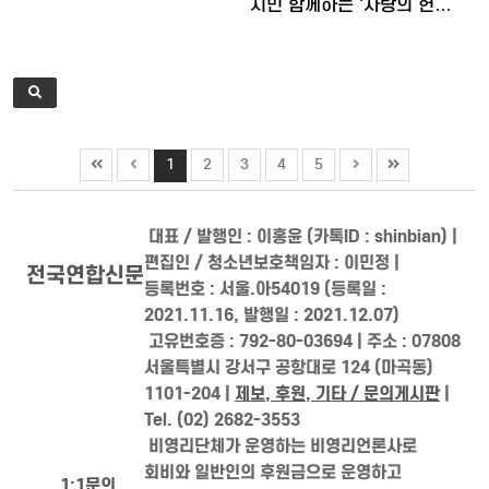
시민 함께하는 '사랑의 헌…
1
2
3
4
5
대표 / 발행인 : 이홍윤 (카톡ID : shinbian) |
편집인 / 청소년보호책임자 : 이민정 |
전국연합신문
등록번호 : 서울.아54019 (등록일 :
2021.11.16, 발행일 : 2021.12.07)
고유번호증 : 792-80-03694 | 주소 : 07808
서울특별시 강서구 공항대로 124 (마곡동)
1101-204 |
제보, 후원, 기타 / 문의게시판
|
Tel. (02) 2682-3553
비영리단체가 운영하는 비영리언론사로
회비와 일반인의 후원금으로 운영하고
1:1문의