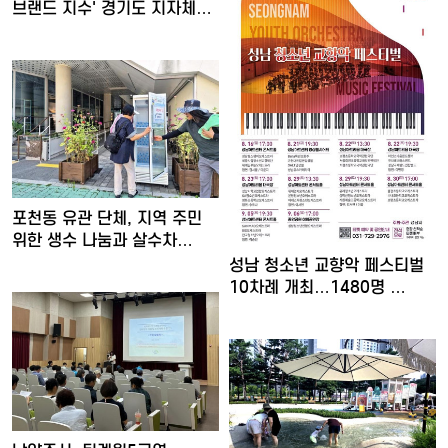
브랜드 지수' 경기도 지자체…
포천동 유관 단체, 지역 주민
위한 생수 나눔과 살수차…
성남 청소년 교향악 페스티벌
10차례 개최…1480명 …