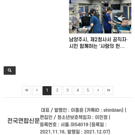
남양주시, 제2청사서 공직자·
시민 함께하는 '사랑의 헌…
1
2
3
4
5
대표 / 발행인 : 이홍윤 (카톡ID : shinbian) |
편집인 / 청소년보호책임자 : 이민정 |
전국연합신문
등록번호 : 서울.아54019 (등록일 :
2021.11.16, 발행일 : 2021.12.07)