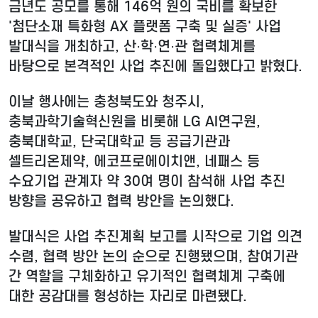
금년도 공모를 통해 146억 원의 국비를 확보한
'첨단소재 특화형 AX 플랫폼 구축 및 실증' 사업
발대식을 개최하고, 산·학·연·관 협력체계를
바탕으로 본격적인 사업 추진에 돌입했다고 밝혔다.
이날 행사에는 충청북도와 청주시,
충북과학기술혁신원을 비롯해 LG AI연구원,
충북대학교, 단국대학교 등 공급기관과
셀트리온제약, 에코프로에이치앤, 네패스 등
수요기업 관계자 약 30여 명이 참석해 사업 추진
방향을 공유하고 협력 방안을 논의했다.
발대식은 사업 추진계획 보고를 시작으로 기업 의견
수렴, 협력 방안 논의 순으로 진행됐으며, 참여기관
간 역할을 구체화하고 유기적인 협력체계 구축에
대한 공감대를 형성하는 자리로 마련됐다.