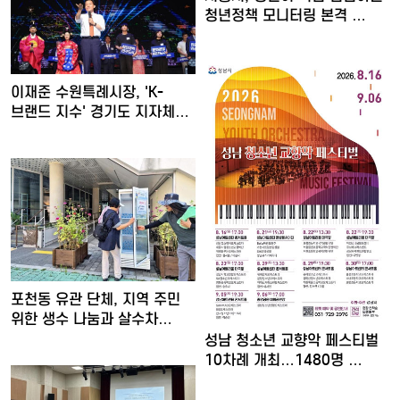
청년정책 모니터링 본격 …
이재준 수원특례시장, 'K-
브랜드 지수' 경기도 지자체…
포천동 유관 단체, 지역 주민
위한 생수 나눔과 살수차…
성남 청소년 교향악 페스티벌
10차례 개최…1480명 …