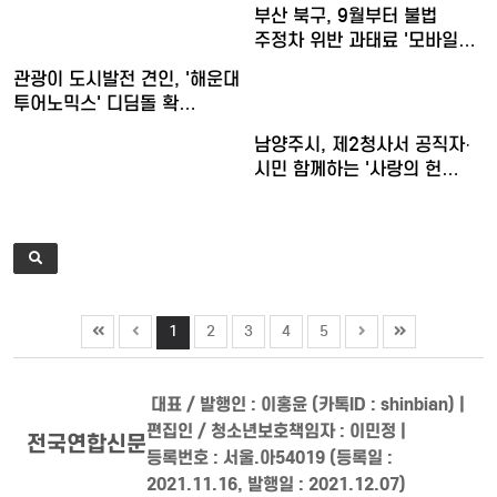
부산 북구, 9월부터 불법
주정차 위반 과태료 '모바일…
관광이 도시발전 견인, '해운대
투어노믹스' 디딤돌 확…
남양주시, 제2청사서 공직자·
시민 함께하는 '사랑의 헌…
1
2
3
4
5
대표 / 발행인 : 이홍윤 (카톡ID : shinbian) |
편집인 / 청소년보호책임자 : 이민정 |
전국연합신문
등록번호 : 서울.아54019 (등록일 :
2021.11.16, 발행일 : 2021.12.07)