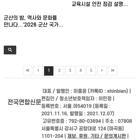
교육시설 안전 점검 설명…
군산의 밤, 역사와 문화를
만나다…'2026 군산 국가…
1
2
3
4
5
대표 / 발행인 : 이홍윤 (카톡ID : shinbian) |
편집인 / 청소년보호책임자 : 이민정 |
전국연합신문
등록번호 : 서울.아54019 (등록일 :
2021.11.16, 발행일 : 2021.12.07)
고유번호증 : 792-80-03694 | 주소 : 07808
서울특별시 강서구 공항대로 124 (마곡동)
1101-204 |
제보, 후원, 기타 / 문의게시판
|