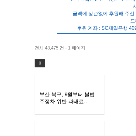
금액에 상관없이 후원해 주신
드
후원 계좌 : SC제일은행 409
전체 48,475 건 - 1 페이지
부산 북구, 9월부터 불법
주정차 위반 과태료
'모바일 전자고지' 시행