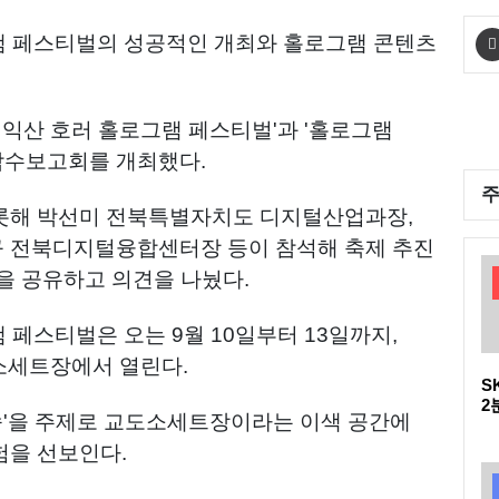
램 페스티벌의 성공적인 개최와 홀로그램 콘텐츠
 익산 호러 홀로그램 페스티벌'과 '홀로그램
 착수보고회를 개최했다.
롯해 박선미 전북특별자치도 디지털산업과장,
 전북디지털융합센터장 등이 참석해 축제 추진
을 공유하고 의견을 나눴다.
 페스티벌은 오는 9월 10일부터 13일까지,
도소세트장에서 열린다.
S
2
방송'을 주제로 교도소세트장이라는 이색 공간에
다
D
험을 선보인다.