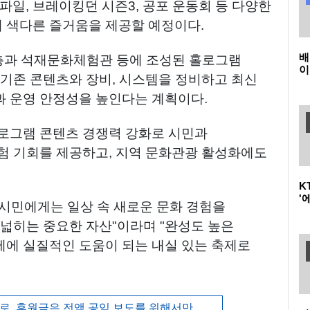
파일, 브레이킹던 시즌3, 공포 운동회 등 다양한
 색다른 즐거움을 제공할 예정이다.
배
층과 석재문화체험관 등에 조성된 홀로그램
이
 기존 콘텐츠와 장비, 시스템을 정비하고 최신
끌
광
 운영 안정성을 높인다는 계획이다.
로그램 콘텐츠 경쟁력 강화로 시민과
험 기회를 제공하고, 지역 문화관광 활성화에도
K
'
시민에게는 일상 속 새로운 문화 경험을
아
 넓히는 중요한 자산"이라며 "완성도 높은
에 실질적인 도움이 되는 내실 있는 축제로
, 후원금은 전액 공익 보도를 위해서만