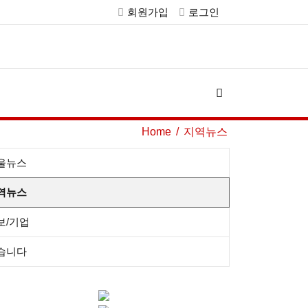
회원가입
로그인
Home
지역뉴스
울뉴스
역뉴스
보/기업
습니다