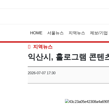
HOME
서울뉴스
지역뉴스
제보/기업
지역뉴스
익산시, 홀로그램 콘텐
2026-07-07 17:30