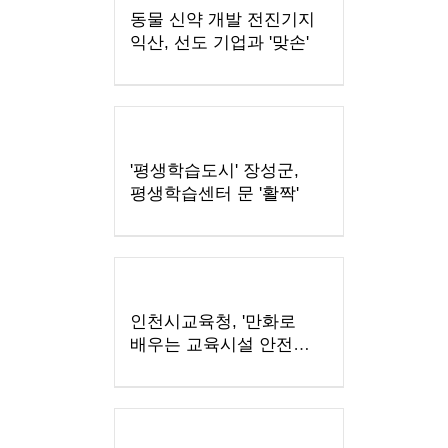
동물 신약 개발 전진기지
익산, 선도 기업과 '맞손'
'평생학습도시' 장성군,
평생학습센터 문 '활짝'
인천시교육청, '만화로
배우는 교육시설 안전
점검 설명서' 제작