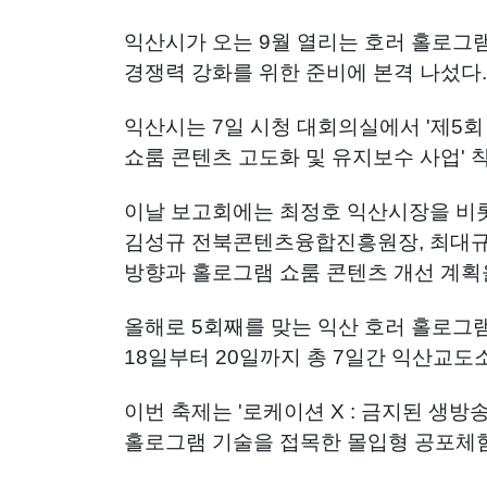
익산시가 오는 9월 열리는 호러 홀로그
경쟁력 강화를 위한 준비에 본격 나섰다.
익산시는 7일 시청 대회의실에서 '제5회
쇼룸 콘텐츠 고도화 및 유지보수 사업'
이날 보고회에는 최정호 익산시장을 비
김성규 전북콘텐츠융합진흥원장, 최대규
방향과 홀로그램 쇼룸 콘텐츠 개선 계획
올해로 5회째를 맞는 익산 호러 홀로그램
18일부터 20일까지 총 7일간 익산교
이번 축제는 '로케이션 X : 금지된 생
홀로그램 기술을 접목한 몰입형 공포체