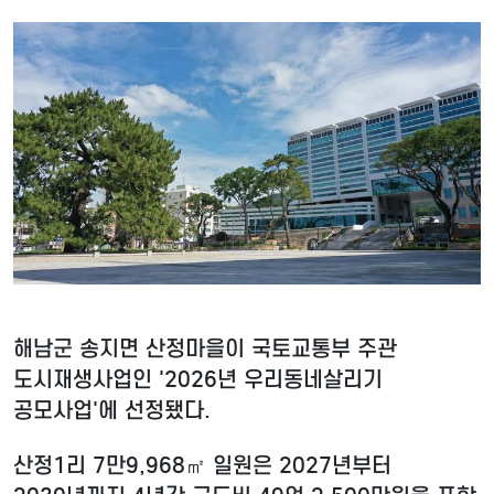
해남군 송지면 산정마을이 국토교통부 주관
도시재생사업인 '2026년 우리동네살리기
공모사업'에 선정됐다.
산정1리 7만9,968㎡ 일원은 2027년부터