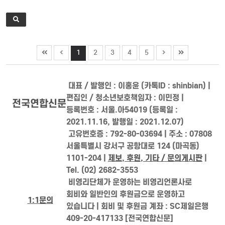
1
2
3
4
5
대표 / 발행인 : 이홍윤 (카톡ID : shinbian) |
편집인 / 청소년보호책임자 : 이민정 |
전국연합신문
등록번호 : 서울.아54019 (등록일 :
2021.11.16, 발행일 : 2021.12.07)
고유번호증 : 792-80-03694 | 주소 : 07808
서울특별시 강서구 공항대로 124 (마곡동)
1101-204 |
제보, 후원, 기타 / 문의게시판
|
Tel. (02) 2682-3553
비영리단체가 운영하는 비영리언론사로
회비와 일반인의 후원금으로 운영하고
1:1문의
있습니다 | 회비 및 후원금 계좌 : SC제일은행
409-20-417133 [전국연합신문]