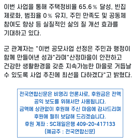
이번 사업을 통해 주택정비율 65.6％ 달성, 빈집
제로화, 범죄율 0％ 유지, 주민 만족도 및 공동체
참여도 향상 등 실질적인 삶의 질 개선 효과를
기대하고 있다.
군 관계자는 "이번 공모사업 선정은 주민과 행정이
함께 만들어낸 성과"라며"산정마을이 안전하고
건강한 생활환경을 갖춘 지속가능한 마을로 거듭날
수 있도록 사업 추진에 최선을 다하겠다"고 밝혔다.
전국연합신문은 비영리 언론사로, 후원금은 전액
공익 보도를 위해서만 사용됩니다.
금액에 상관없이 후원해 주신 마음에 감사드리며
후원에 필히 보답해 드리겠습니다.
후원 계좌 : SC제일은행 409-20-417133
(예금주 : 전국연합신문)