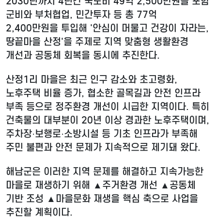
2030년까지 4년간 국도비 49억 2,500만원을 포함
군비와 부처협업, 민간투자 등 총 77억
2,400만원을 투입해 '안심이 머물고 건강이 자라는,
땅끝마을 산정'을 주제로 지역 맞춤형 생활환경
개선과 공동체 회복을 동시에 추진한다.
산정1리 마을은 최근 인구 감소와 초고령화,
노후주택 비율 증가, 협소한 골목길과 안전 인프라
부족 등으로 정주환경 개선이 시급한 지역이다. 특히
건축물의 대부분이 20년 이상 경과한 노후주택이며,
주차장·보행로·소방시설 등 기초 인프라가 부족해
주민 불편과 안전 문제가 지속적으로 제기돼 왔다.
해남군은 이러한 지역 문제를 해결하고 지속가능한
마을로 재생하기 위해 ▲주거환경 개선 ▲공동체
기반 조성 ▲마을문화 재생을 핵심 축으로 사업을
추진할 계획이다.