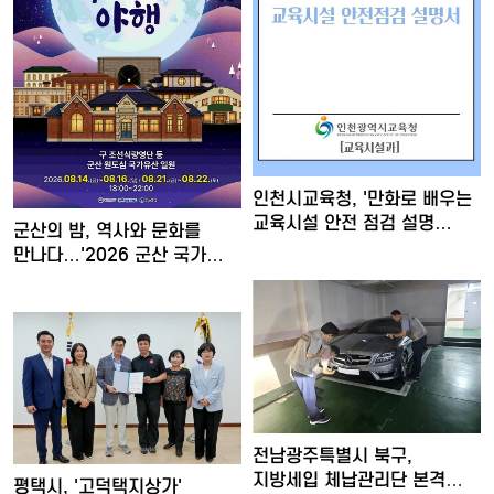
인천시교육청, '만화로 배우는
교육시설 안전 점검 설명…
군산의 밤, 역사와 문화를
만나다…'2026 군산 국가…
전남광주특별시 북구,
지방세입 체납관리단 본격
평택시, '고덕택지상가'