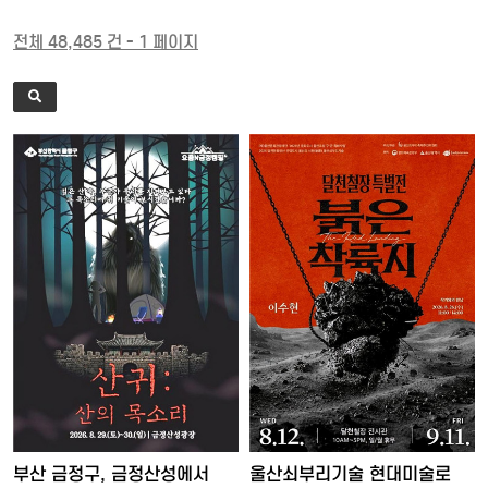
전체 48,485 건 - 1 페이지
울산쇠부리기술 현대미술로
부산 금정구, 금정산성에서