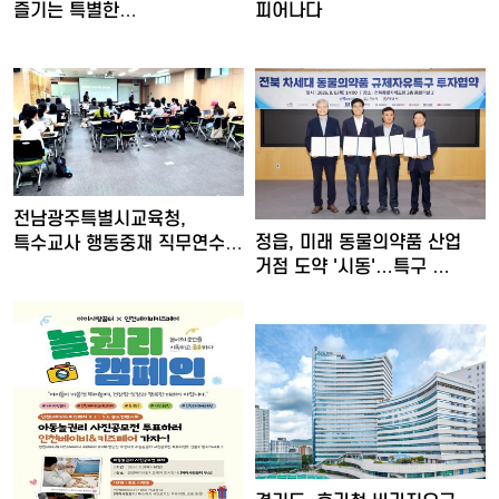
피어나다
즐기는 특별한
여름밤…'요즘…
전남광주특별시교육청,
정읍, 미래 동물의약품 산업
특수교사 행동중재 직무연수
거점 도약 '시동'…특구 …
운영