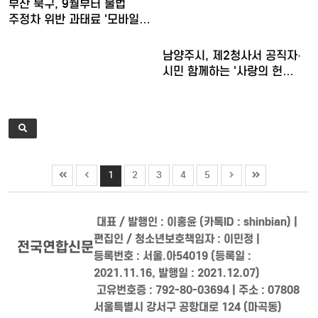
부산 북구, 9월부터 불법
주정차 위반 과태료 '모바일…
남양주시, 제2청사서 공직자·
시민 함께하는 '사랑의 헌…
1
2
3
4
5
대표 / 발행인 : 이홍윤 (카톡ID : shinbian) |
편집인 / 청소년보호책임자 : 이민정 |
전국연합신문
등록번호 : 서울.아54019 (등록일 :
2021.11.16, 발행일 : 2021.12.07)
고유번호증 : 792-80-03694 | 주소 : 07808
서울특별시 강서구 공항대로 124 (마곡동)