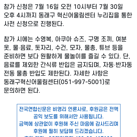
참가 신청은 7월 16일 오전 10시부터 7월 30일
오후 4시까지 동래구 혁신어울림센터 누리집을 통한
사전 신청으로 진행된다.
참가 시에는 수영복, 아쿠아 슈즈, 구명 조끼, 여분
옷, 물·음료, 돗자리, 수건, 모자, 물총, 튜브 등을
준비하면 보다 원활하게 물놀이를 즐길 수 있다. 단,
음료를 제외한 간식류 반입은 금지되며, 자동·반자동
전동 물총 반입도 제한된다. 자세한 사항은
동래구혁신어울림센터(051-997-5001)로
문의하면 된다.
전국연합신문은 비영리 언론사로, 후원금은 전액
공익 보도를 위해서만 사용됩니다.
금액에 상관없이 후원해 주신 마음에 감사드리며
후원에 필히 보답해 드리겠습니다.