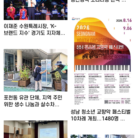
이재준 수원특례시장, 'K-
브랜드 지수' 경기도 지자체…
포천동 유관 단체, 지역 주민
위한 생수 나눔과 살수차…
성남 청소년 교향악 페스티벌
10차례 개최…1480명 …