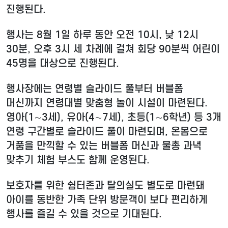
진행된다.
행사는 8월 1일 하루 동안 오전 10시, 낮 12시
30분, 오후 3시 세 차례에 걸쳐 회당 90분씩 어린이
45명을 대상으로 진행된다.
행사장에는 연령별 슬라이드 풀부터 버블폼
머신까지 연령대별 맞춤형 놀이 시설이 마련된다.
영아(1∼3세), 유아(4∼7세), 초등(1∼6학년) 등 3개
연령 구간별로 슬라이드 풀이 마련되며, 온몸으로
거품을 만끽할 수 있는 버블폼 머신과 물총 과녁
맞추기 체험 부스도 함께 운영된다.
보호자를 위한 쉼터존과 탈의실도 별도로 마련돼
아이를 동반한 가족 단위 방문객이 보다 편리하게
행사를 즐길 수 있을 것으로 기대된다.