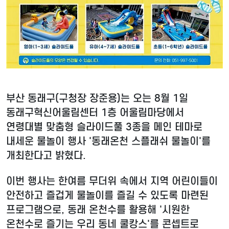
부산 동래구(구청장 장준용)는 오는 8월 1일
동래구혁신어울림센터 1층 어울림마당에서
연령대별 맞춤형 슬라이드풀 3종을 메인 테마로
내세운 물놀이 행사 '동래온천 스플래쉬 물놀이'를
개최한다고 밝혔다.
이번 행사는 한여름 무더위 속에서 지역 어린이들이
안전하고 즐겁게 물놀이를 즐길 수 있도록 마련된
프로그램으로, 동래 온천수를 활용해 '시원한
온천수로 즐기는 우리 동네 쿨캉스'를 콘셉트로