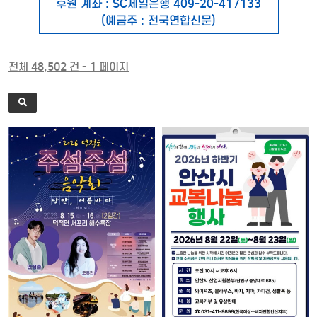
후원 계좌 : SC제일은행 409-20-417133
(예금주 : 전국연합신문)
전체 48,502 건 - 1 페이지