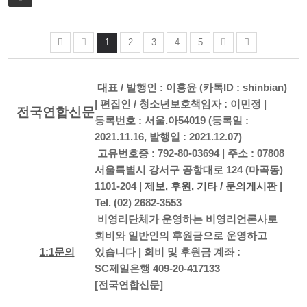
1
2
3
4
5
대표 / 발행인 : 이홍윤 (카톡ID : shinbian)
| 편집인 / 청소년보호책임자 : 이민정 |
전국연합신문
등록번호 : 서울.아54019 (등록일 :
2021.11.16, 발행일 : 2021.12.07)
고유번호증 : 792-80-03694 | 주소 : 07808
서울특별시 강서구 공항대로 124 (마곡동)
1101-204 |
제보, 후원, 기타 / 문의게시판
|
Tel. (02) 2682-3553
비영리단체가 운영하는 비영리언론사로
회비와 일반인의 후원금으로 운영하고
1:1문의
있습니다 | 회비 및 후원금 계좌 :
SC제일은행 409-20-417133
[전국연합신문]