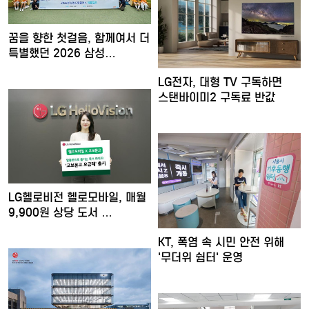
꿈을 향한 첫걸음, 함께여서 더
특별했던 2026 삼성…
LG전자, 대형 TV 구독하면
스탠바이미2 구독료 반값
LG헬로비전 헬로모바일, 매월
9,900원 상당 도서 …
KT, 폭염 속 시민 안전 위해
'무더위 쉼터' 운영