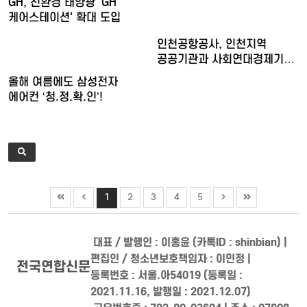
GH, 친환경 태양광 'GH
케어스테이션' 확대 도입
인천공항공사, 인천지역
공공기관과 사회연대경제기업
청년…
올해 여름에도 삼성전자
에어컨 ‘청.정.확.인’!
1
2
3
4
5
대표 / 발행인 : 이홍윤 (카톡ID : shinbian) |
편집인 / 청소년보호책임자 : 이민정 |
전국연합신문
등록번호 : 서울.아54019 (등록일 :
2021.11.16, 발행일 : 2021.12.07)