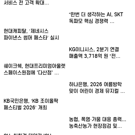
서비스 전 고객 확대…
“한번 더 생각하는 AI, SKT
독파모 핵심 경쟁력 …
현대캐피탈, ‘제네시스
파이낸스 썸머 페스타’ 실시
KG이니시스, 2분기 연결
매출액 3,718억 원 “전…
쉐이크쉑, 현대프리미엄아울렛
스페이스원점에 '다산점' …
하나은행, 2026 여름방학
맞이 어린이 경제 뮤지컬 …
KB국민은행, ‘KB 조이올팍
페스티벌 2026’ 개최
농협, 폭염·가뭄 대응 총력...
농축산농가 현장점검 및…