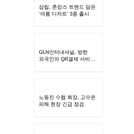
삼립, 촌캉스 트렌드 담은
‘여름 디저트’ 3종 출시
GLN인터내셔널, 방한
외국인의 QR결제 서비스
확장 나선다
노동진 수협 회장, 고수온
피해 현장 긴급 점검