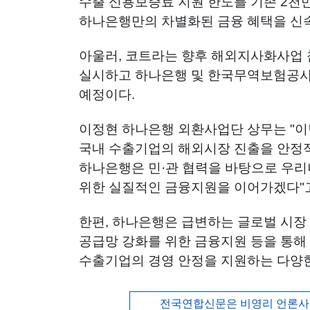
수출 신용보증료 지원 한도를 기존 2천
하나은행만의 차별화된 금융 혜택을 신
아울러, 코트라는 향후 해외지사화사업
실시하고 하나은행 및 한국무역보험공사
예정이다.
이정현 하나은행 외환사업단 상무는 "이
국내 수출기업의 해외시장 진출을 안정
하나은행은 민·관 협력을 바탕으로 우
위한 실질적인 금융지원을 이어가겠다"고
한편, 하나은행은 급변하는 글로벌 시장
공급망 강화를 위한 금융지원 등을 통해
수출기업의 경영 안정을 지원하는 다양한
전국연합신문은 비영리 언론사로