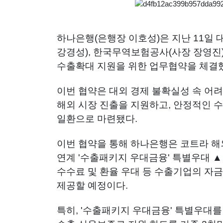
하나은행(은행장 이호성)은 지난 11일
강경성), 한국무역보험공사(사장 장영진
수출확대 지원을 위한 업무협약을 체결
이번 협약은 대외 경제 불확실성 속 어
해외 시장 진출을 지원하고, 안정적인 수
일환으로 마련됐다.
이번 협약을 통해 하나은행은 코트라 
연계 '수출패키지 우대금융' 특별우대 
수수료 및 환율 우대 등 수출기업의 자금
제공할 예정이다.
특히, '수출패키지 우대금융' 특별우대를 