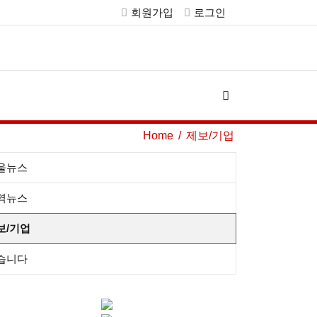
회원가입
로그인
Home
제보/기업
울뉴스
역뉴스
보/기업
습니다