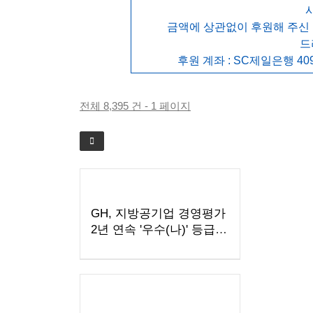
금액에 상관없이 후원해 주신
드
후원 계좌 : SC제일은행 409
전체 8,395 건 - 1 페이지
GH, 지방공기업 경영평가
2년 연속 '우수(나)' 등급
획득