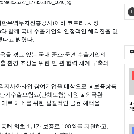
 대한무역투자진흥공사(이하 코트라, 사장
)와 함께 국내 수출기업의 안정적인 해외진출 및
했다고 밝혔다.
려움을 겪고 있는 국내 중소·중견 수출기업의
출 환경 조성을 위한 민·관 협력 체계 구축의
해외지사화사업 참여기업을 대상으로 ▲보증상품
▲단기수출보험료(단체보험) 지원 ▲외국환
 애로 해소를 위한 실질적인 금융 혜택을
S
2
다
D
통해 최초 1년간 보증료 100％를 지원하고,