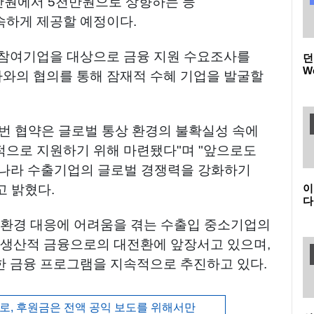
만원에서 5천만원으로 상향하는 등
속하게 제공할 예정이다.
 참여기업을 대상으로 금융 지원 수요조사를
던
W
와의 협의를 통해 잠재적 수혜 기업을 발굴할
품
(
던
번 협약은 글로벌 통상 환경의 불확실성 속에
적으로 지원하기 위해 마련됐다"며 "앞으로도
리나라 수출기업의 글로벌 경쟁력을 강화하기
이
 밝혔다.
다
온
 환경 대응에 어려움을 겪는 수출입 중소기업의
K
새
 생산적 금융으로의 대전환에 앞장서고 있으며,
 금융 프로그램을 지속적으로 추진하고 있다.
, 후원금은 전액 공익 보도를 위해서만