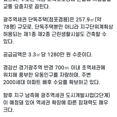
교통 요충지로 꼽힌다.
광주역세권 단독주택(점포겸용)은 257.9㎡(약
78평) 규모로, 단독주택뿐만 아니라 지구단위계획상
허용되는 제1종·제2종 근린생활시설도 건축할 수
있다.
공급금액은 3.3㎡당 1280만 원 수준이다.
경강선 경기광주역 반경 700ｍ 이내 초역세권에
위치해 풍부한 유동인구를 자랑하며, 주변
2000세대 아파트 배후 수요를 확보하고 있다.
향후 지구 남측에 광주역세권 도시개발사업(2단계)
이 예정돼 있어 역세권 확장에 따른 잠재력도 매우
크다.