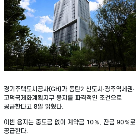
경기주택도시공사(GH)가 동탄2 신도시·광주역세권·
고덕국제화계획지구 용지를 파격적인 조건으로
공급한다고 8일 밝혔다.
이번 용지는 중도금 없이 계약금 10％, 잔금 90％로
공급한다.