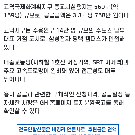
고덕국제화계획지구 종교시설용지는 560㎡(약
169평) 규모로, 공급금액은 3.3㎡당 758만 원이다.
고덕지구는 수용인구 14만 명 규모의 수도권 남부
대표 거점 도시로, 삼성전자 평택 캠퍼스가 인접해
있다.
대중교통망(지하철 1호선 서정리역, SRT 지제역)과
주요 고속도로망이 완비돼 있어 접근성도 매우
뛰어나다.
용지 공급과 관련한 구체적인 신청자격, 공급일정 등
자세한 사항은 GH 홈페이지 토지분양공고를 통해
확인할 수 있다.
전국연합신문은 비영리 언론사로, 후원금은 전액