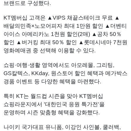
브랜드로 구성했다.
KT멤버십 고객은 ▲VIPS 채끝스테이크 무료 ▲
배달의민족×노모어피자 최대 1만원 할인 ▲더벤티
아이스 아메리카노 1천원 할인(2매) ▲공차 50％
할인 ▲버거킹 최대 50％ 할인 ▲롯데시네마 7천원
영화예매권 중 선택해 이용할 수 있다.
쇼핑·여행·생활 영역에서도 아모레몰, 그리팅,
GS칼텍스, KKday, 원스토어 할인 혜택과 메가박스
경품 이벤트 등 다양한 혜택을 마련했다.
특히 KT는 월드컵 시즌을 맞아 KT멤버십
쇼핑라운지에서 '대한민국 응원 특가전'을
운영하며 시즌 맞춤형 혜택을 강화했다.
나이키 국가대표 유니폼, 이강인 사인볼, 쿨러백,