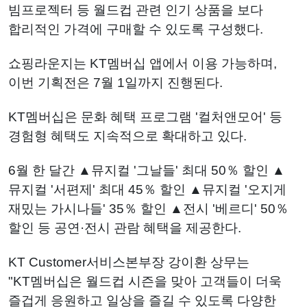
빔프로젝터 등 월드컵 관련 인기 상품을 보다
합리적인 가격에 구매할 수 있도록 구성했다.
쇼핑라운지는 KT멤버십 앱에서 이용 가능하며,
이번 기획전은 7월 1일까지 진행된다.
KT멤버십은 문화 혜택 프로그램 '컬처앤모어' 등
경험형 혜택도 지속적으로 확대하고 있다.
6월 한 달간 ▲뮤지컬 '그날들' 최대 50％ 할인 ▲
뮤지컬 '서편제' 최대 45％ 할인 ▲뮤지컬 '오지게
재밌는 가시나들' 35％ 할인 ▲전시 '베르디' 50％
할인 등 공연·전시 관람 혜택을 제공한다.
KT Customer서비스본부장 강이환 상무는
"KT멤버십은 월드컵 시즌을 맞아 고객들이 더욱
즐겁게 응원하고 일상을 즐길 수 있도록 다양한