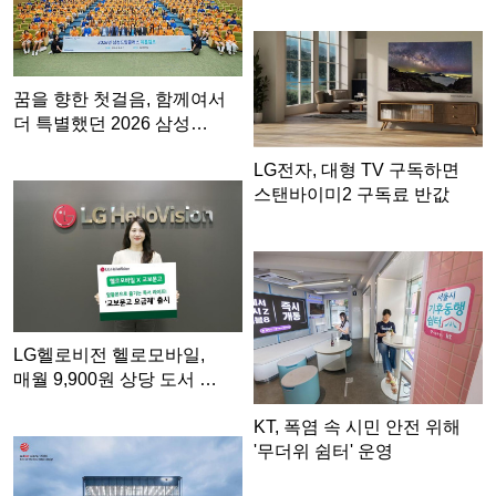
꿈을 향한 첫걸음, 함께여서
더 특별했던 2026 삼성…
LG전자, 대형 TV 구독하면
스탠바이미2 구독료 반값
LG헬로비전 헬로모바일,
매월 9,900원 상당 도서 …
KT, 폭염 속 시민 안전 위해
'무더위 쉼터' 운영