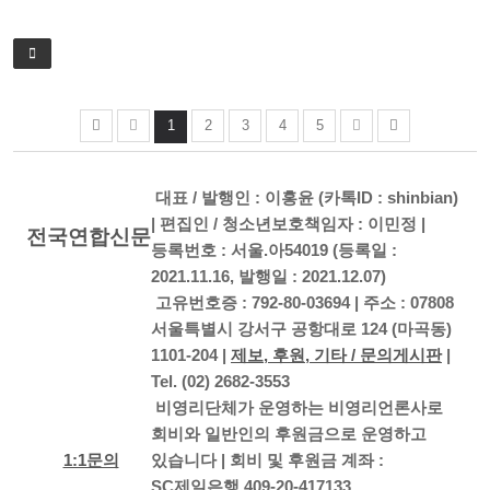
1
2
3
4
5
대표 / 발행인 : 이홍윤 (카톡ID : shinbian)
| 편집인 / 청소년보호책임자 : 이민정 |
전국연합신문
등록번호 : 서울.아54019 (등록일 :
2021.11.16, 발행일 : 2021.12.07)
고유번호증 : 792-80-03694 | 주소 : 07808
서울특별시 강서구 공항대로 124 (마곡동)
1101-204 |
제보, 후원, 기타 / 문의게시판
|
Tel. (02) 2682-3553
비영리단체가 운영하는 비영리언론사로
회비와 일반인의 후원금으로 운영하고
1:1문의
있습니다 | 회비 및 후원금 계좌 :
SC제일은행 409-20-417133