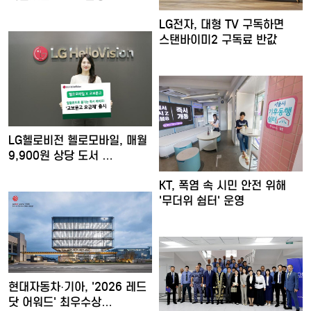
LG전자, 대형 TV 구독하면
스탠바이미2 구독료 반값
LG헬로비전 헬로모바일, 매월
9,900원 상당 도서 …
KT, 폭염 속 시민 안전 위해
'무더위 쉼터' 운영
현대자동차·기아, '2026 레드
닷 어워드' 최우수상…