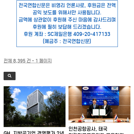
전국연합신문은 비영리 언론사로, 후원금은 전액
공익 보도를 위해서만 사용됩니다.
금액에 상관없이 후원해 주신 마음에 감사드리며
후원에 필히 보답해 드리겠습니다.
후원 계좌 : SC제일은행 409-20-417133
(예금주 : 전국연합신문)
전체 8,395 건 - 1 페이지
인천공항공사, 태국
GH, 지방공기업 경영평가 2년