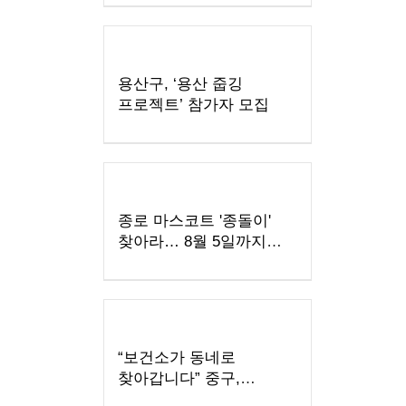
용산구, ‘용산 줍깅
프로젝트’ 참가자 모집
종로 마스코트 '종돌이'
찾아라… 8월 5일까지
유튜브 이벤트
“보건소가 동네로
찾아갑니다” 중구,
건강증진 ‘누구나 튼튼