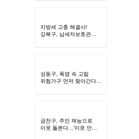
지방세 고충 해결사!
강북구, 납세자보호관
제도 운영
성동구, 폭염 속 고립
위험가구 먼저 찾아간다...
위기 징후 신속 확인
금천구, 주민 재능으로
이웃 돌본다…'이웃 안녕
자원봉사 프로그램' 운영