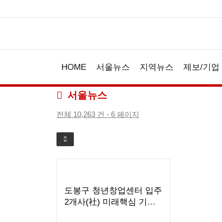
HOME
서울뉴스
지역뉴스
제보/기업
서울뉴스
전체 10,263 건 - 6 페이지
도봉구 청년창업센터 입주
2개사(社) 미래핵심 기술
특허 따내