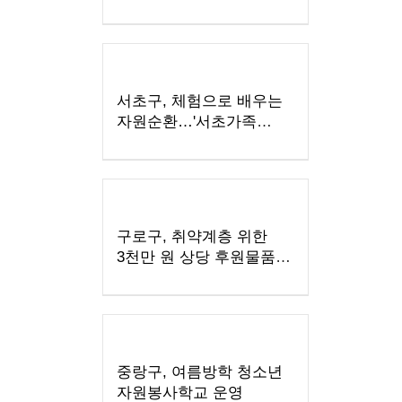
8월 5일까지 선호도 조사
서초구, 체험으로 배우는
자원순환…'서초가족
에코캠프' 운영
구로구, 취약계층 위한
3천만 원 상당 후원물품
전달식
중랑구, 여름방학 청소년
자원봉사학교 운영