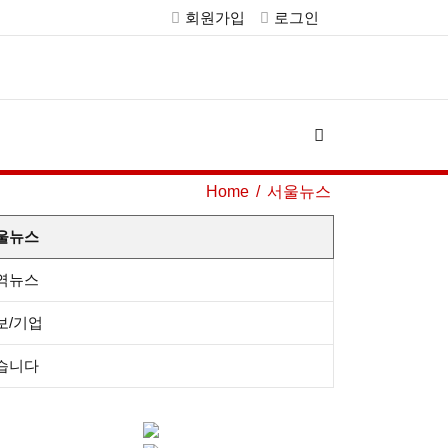
회원가입
로그인
Home
서울뉴스
울뉴스
역뉴스
보/기업
습니다