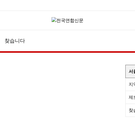
찾습니다
서
지
제
찾