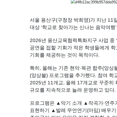
서울 용산구(구청장 박희영)가 지난 11일
대상 ‘학교로 찾아가는 신나는 음악여행’
2026년 용산교육협력특화지구 사업 중 
공연을 접할 기회가 적은 학생들에게 학
기회를 제공하는 것이 목적이다.
특히, 올해는 기존 현악·목관 합주(앙상
(앙상블) 프로그램을 추가했다. 참여 학교
2025년 11개교, 올해 17개교로 꾸준
규모를 지속적으로 늘려 운영하고 있다.
프로그램은 ▲악기 소개 ▲작곡가·연주
표현하기 ▲발레 무언연기(마임) 배우기