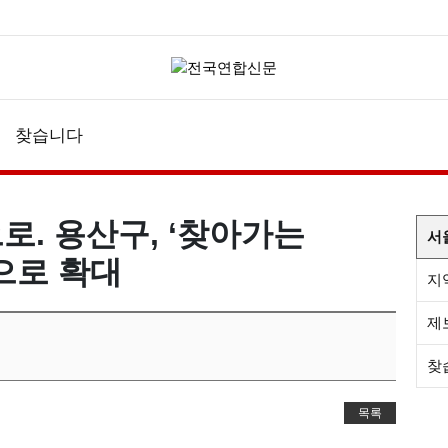
찾습니다
. 용산구, ‘찾아가는
서
으로 확대
지
제
찾
목록