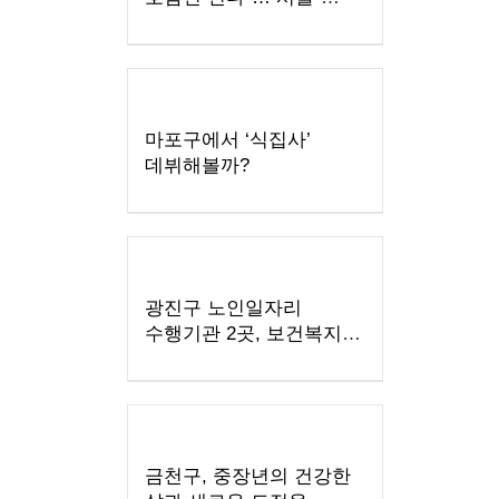
용산역 우회 불편 끝
마포구에서 ‘식집사’
데뷔해볼까?
광진구 노인일자리
수행기관 2곳, 보건복지부
평가 우수기관 선정
금천구, 중장년의 건강한