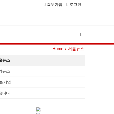
회원가입
로그인
Home
서울뉴스
울뉴스
역뉴스
보/기업
습니다