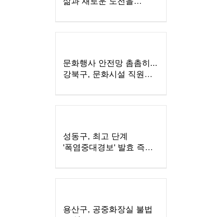
삶과 새로운 도전을
지원하기 위해 업무협약
체결
문화행사 안전망 촘촘히...
강북구, 문화시설 직원
응급처치 교육
성동구, 최고 단계
'폭염중대경보' 발효 즉시
긴급 대응체계 가동
용산구, 공중화장실 불법