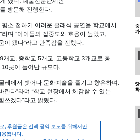
있게 했다. 예술전문단체인
 방문해 진행한다.
이 평소 접하기 어려운 클래식 공연을 학교에서
중
가
”라며 “아이들의 집중도와 호응이 높았고,
움이 됐다”라고 만족감을 전했다.
9개교, 중학교 5개교, 고등학교 3개교로 총
 10곳이 늘어난 규모다.
 굴레에서 벗어나 문화예술을 즐기고 향유하며,
S
확
바란다”라며 “학교 현장에서 체감할 수 있는
힘쓰겠다”라고 밝혔다.
, 후원금은 전액 공익 보도를 위해서만
사용됩니다.