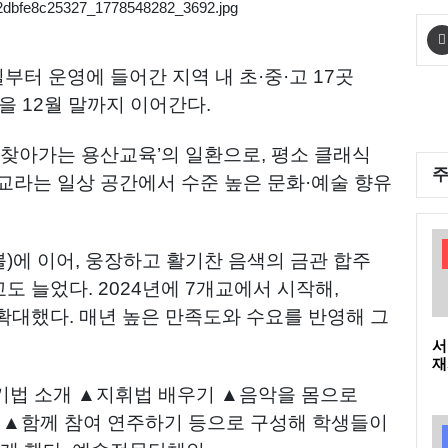
부터 운영에 들어간 지역 내 초·중·고 17곳
을 12월 말까지 이어간다.
‘찾아가는 용산교육’의 일환으로, 평소 클래식
교라는 일상 공간에서 수준 높은 문화·예술 향유
블)에 이어, 웅장하고 활기찬 음색의 금관 합주
도 늘었다. 2024년에 7개교에서 시작해,
히 확대했다. 매년 높은 만족도와 수요를 반영해 그
서
재
3
기법 소개 ▲지휘법 배우기 ▲음악을 몸으로
 ▲함께 참여 연주하기 등으로 구성해 학생들이