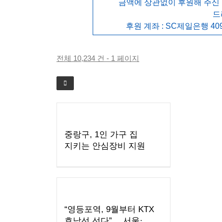
금액에 상관없이 후원해 주신
드
후원 계좌 : SC제일은행 409
전체 10,234 건 - 1 페이지
중랑구, 1인 가구 집
지키는 안심장비 지원
“영등포역, 9월부터 KTX
호남선 선다”… 서울·