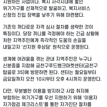
지원하는 사업이다. 복지 사각지대에 놓인
위기가구를 선제적으로 발굴하고, 복지서비스
신청의 진입 장벽을 낮추기 위해 마련됐다.
기존의 까다로운 자격 심사 절차를 생략한 것이
특징이다. 당장 끼니를 걱정해야 하는 긴급 상황에
처한 지역주민에게 즉각적인 도움의 손길을
내밀고자 '선지원 후상담' 원칙으로 운영된다.
생계에 어려움을 겪는 관내 지역주민은 누구나
신분증을 지참해 금천구푸드뱅크마켓센터(금천구
탑골로 35)에 방문하면 된다. 센터는 월요일부터
금요일까지 오전 10시부터 오후 4시까지 운영한다.
다만, 무분별한 이용을 방지하고 사업 취지에
부합하는 위기가구를 우선 지원하기 위해 '이용자
자가점검 체크리스트'를 통한 자가진단 절차를