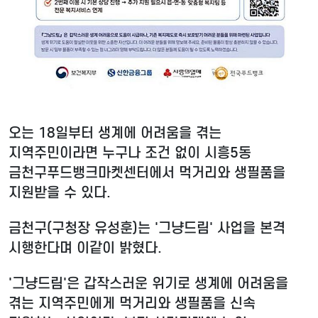
오는 18일부터 생계에 어려움을 겪는
지역주민이라면 누구나 조건 없이 시흥5동
금천구푸드뱅크마켓센터에서 먹거리와 생필품을
지원받을 수 있다.
금천구(구청장 유성훈)는 '그냥드림' 사업을 본격
시행한다며 이같이 밝혔다.
'그냥드림'은 갑작스러운 위기로 생계에 어려움을
겪는 지역주민에게 먹거리와 생필품을 신속