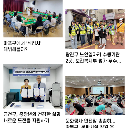
마포구에서 ‘식집사’
데뷔해볼까?
광진구 노인일자리 수행기관
2곳, 보건복지부 평가 우수…
금천구, 중장년의 건강한 삶과
새로운 도전을 지원하기 …
문화행사 안전망 촘촘히...
강북구, 문화시설 직원 응…