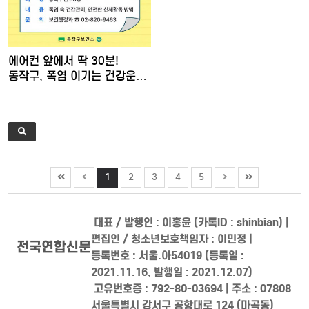
에어컨 앞에서 딱 30분!
동작구, 폭염 이기는 건강운…
1
2
3
4
5
대표 / 발행인 : 이홍윤 (카톡ID : shinbian) |
편집인 / 청소년보호책임자 : 이민정 |
전국연합신문
등록번호 : 서울.아54019 (등록일 :
2021.11.16, 발행일 : 2021.12.07)
고유번호증 : 792-80-03694 | 주소 : 07808
서울특별시 강서구 공항대로 124 (마곡동)