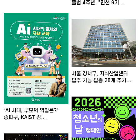
출범 4주년. "민선 9기 …
서울 강서구, 지식산업센터
입주 가능 업종 28개 추가…
“AI 시대, 부모의 역할은?”
송파구, KAIST 김…