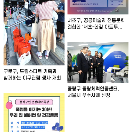
서초구, 공공미술과 전통문화
결합한 '서초-한강 아트투…
구로구, 드림스타트 가족과
함께하는 야구관람 행사 개최
중랑구 중랑체력인증센터,
서울시 우수사례 선정