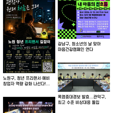
강남구, 청소년의 날 맞아
마음건강캠페인 연다
노원구, 청년 프리랜서·예비
창업자 역량 강화 나선다!…
폭염중대경보 발효…관악구,
최고 수준 비상대응 돌입