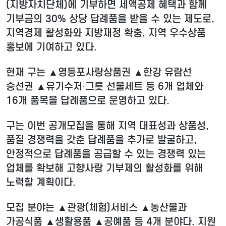
(지방자치단체)에 기부하면 세액공제 혜택과 함께
기부금의 30% 상당 답례품을 받을 수 있는 제도로,
지역경제 활성화와 지방재정 확충, 지역 우수상품
홍보에 기여하고 있다.
현재 구는 ▲영등포사랑상품권 ▲한강 유람선
승선권 ▲유기수저·그릇 선물세트 등 6개 업체와
16개 품목을 답례품으로 운영하고 있다.
구는 이번 공개모집을 통해 지역 대표성과 상품성,
품질 경쟁력을 갖춘 답례품을 추가로 발굴하고,
안정적으로 답례품을 공급할 수 있는 경쟁력 있는
업체를 확보해 고향사랑 기부제의 활성화를 위해
노력할 계획이다.
모집 분야는 ▲관광(체험)서비스 ▲농산물과
가공식품 ▲생활용품 ▲공예품 등 4개 분야다. 지원