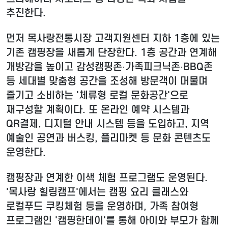
추진한다.
먼저 목사랑전통시장 고객지원센터 지하 1층에 있는
기존 캠핑장을 새롭게 단장한다. 1층 공간과 연계해
개방감을 높이고 감성캠핑존·가족피크닉존·BBQ존
등 세대별 맞춤형 공간을 조성해 방문객이 머물며
즐기고 소비하는 '체류형 로컬 문화공간'으로
재구성할 계획이다. 또 온라인 예약 시스템과
QR결제, 디지털 안내 시스템 등을 도입하고, 지역
예술인 공연과 버스킹, 플리마켓 등 문화 콘텐츠도
운영한다.
캠핑장과 연계한 이색 체험 프로그램도 운영된다.
'목사랑 힐링캠프'에서는 캠핑 요리 클래스와
로컬푸드 쿠킹체험 등을 운영하며, 가족 참여형
프로그램인 '캠핑한데이'를 통해 아이와 부모가 함께