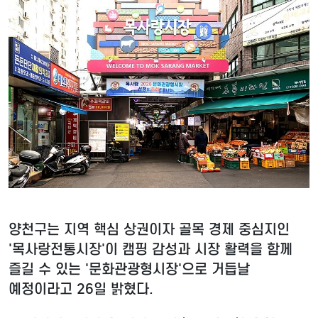
양천구는 지역 핵심 상권이자 골목 경제 중심지인
'목사랑전통시장'이 캠핑 감성과 시장 활력을 함께
즐길 수 있는 '문화관광형시장'으로 거듭날
예정이라고 26일 밝혔다.