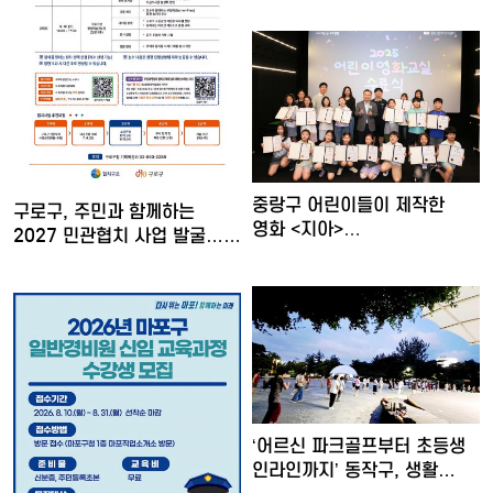
중랑구 어린이들이 제작한
구로구, 주민과 함께하는
영화 <지아>
2027 민관협치 사업 발굴……
서울국제어린이영…
‘어르신 파크골프부터 초등생
인라인까지’ 동작구, 생활…