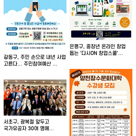
은평구, 중장년 온라인 창업
돕는 '다시ON 창업스쿨'…
강동구, 주민 손으로 내년 사업
고른다… 주민참여예산 …
서초구, 광복절 앞두고
국가유공자 30여 명에
장수사진…