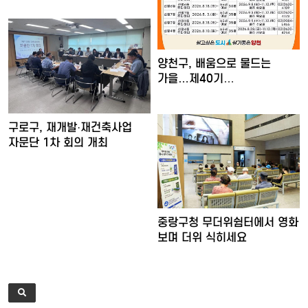
양천구, 배움으로 물드는
가을…제40기
'양천장수문화대…
구로구, 재개발·재건축사업
자문단 1차 회의 개최
중랑구청 무더위쉼터에서 영화
보며 더위 식히세요