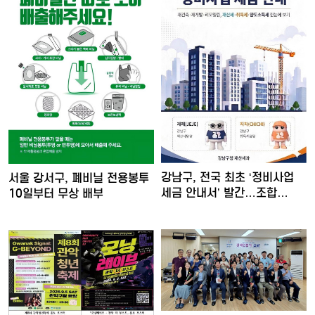
강남구, 전국 최초 ‘정비사업
서울 강서구, 폐비닐 전용봉투
세금 안내서’ 발간…조합…
10일부터 무상 배부