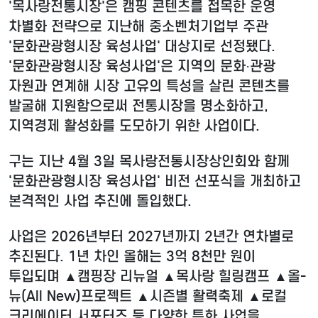
'목사랑전통시장'은 캠핑 콘텐츠를 접목한 운영
차별화 전략으로 지난해 중소벤처기업부 주관
'문화관광형시장 육성사업' 대상지로 선정됐다.
'문화관광형시장 육성사업'은 지역의 문화·관광
자원과 연계해 시장 고유의 특성을 살린 콘텐츠를
발굴해 지원함으로써 전통시장을 명소화하고,
지역경제 활성화를 도모하기 위한 사업이다.
구는 지난 4월 3일 목사랑전통시장상인회와 함께
'문화관광형시장 육성사업' 비전 선포식을 개최하고
본격적인 사업 추진에 돌입했다.
사업은 2026년부터 2027년까지 2년간 연차별로
추진된다. 1년 차인 올해는 3억 8천만 원이
투입되며 ▲캠핑장 리뉴얼 ▲목사랑 힐링캠프 ▲올-
뉴(All New)프로젝트 ▲시즌별 활력축제 ▲로컬
크리에이터 서포터즈 등 다양한 특화 사업을