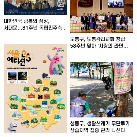
대한민국 광복의 심장,
서대문…81주년 독립민주축제
열…
도봉구, 도봉감리교회 창립
58주년 맞아 '사랑의 라면…
성동구, 생활쓰레기 무단투기
상습지역 집중 관리 나선다