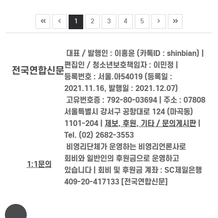
1
2
3
4
5
대표 / 발행인 : 이홍윤 (카톡ID : shinbian) |
편집인 / 청소년보호책임자 : 이민정 |
전국연합신문
등록번호 : 서울.아54019 (등록일 :
2021.11.16, 발행일 : 2021.12.07)
고유번호증 : 792-80-03694 | 주소 : 07808
서울특별시 강서구 공항대로 124 (마곡동)
1101-204 |
제보, 후원, 기타 / 문의게시판
|
Tel. (02) 2682-3553
비영리단체가 운영하는 비영리언론사로
회비와 일반인의 후원금으로 운영하고
1:1문의
있습니다 | 회비 및 후원금 계좌 : SC제일은행
409-20-417133 [전국연합신문]