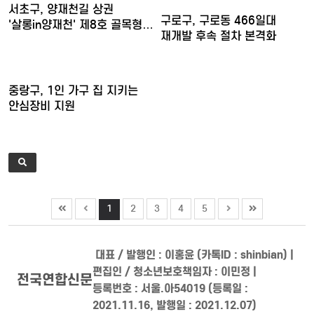
서초구, 양재천길 상권
구로구, 구로동 466일대
'살롱in양재천' 제8호 골목형…
재개발 후속 절차 본격화
중랑구, 1인 가구 집 지키는
안심장비 지원
1
2
3
4
5
대표 / 발행인 : 이홍윤 (카톡ID : shinbian) |
편집인 / 청소년보호책임자 : 이민정 |
전국연합신문
등록번호 : 서울.아54019 (등록일 :
2021.11.16, 발행일 : 2021.12.07)