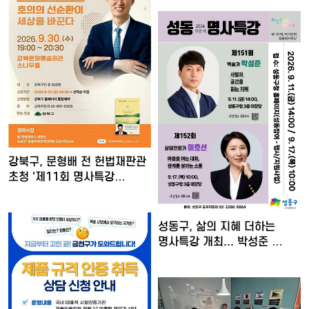
강북구, 문형배 전 헌법재판관
초청 '제11회 명사특강…
성동구, 삶의 지혜 더하는
명사특강 개최... 박성준 …