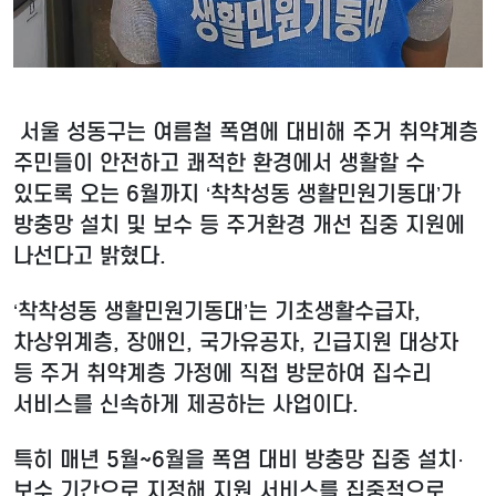
서울 성동구는 여름철 폭염에 대비해 주거 취약계층
주민들이 안전하고 쾌적한 환경에서 생활할 수
있도록 오는 6월까지 ‘착착성동 생활민원기동대’가
방충망 설치 및 보수 등 주거환경 개선 집중 지원에
나선다고 밝혔다.
‘착착성동 생활민원기동대’는 기초생활수급자,
차상위계층, 장애인, 국가유공자, 긴급지원 대상자
등 주거 취약계층 가정에 직접 방문하여 집수리
서비스를 신속하게 제공하는 사업이다.
특히 매년 5월~6월을 폭염 대비 방충망 집중 설치·
보수 기간으로 지정해 지원 서비스를 집중적으로