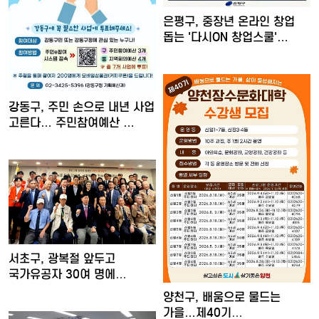
은평구, 중장년 온라인 창업
돕는 '다시ON 창업스쿨'…
강동구, 주민 손으로 내년 사업
고른다… 주민참여예산 …
서초구, 광복절 앞두고
국가유공자 30여 명에
장수사진…
양천구, 배움으로 물드는
가을…제40기