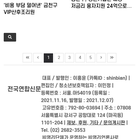
'비용 부담 덜어낸' 금천구
저금리 융자지원 24억으로
VIP산후조리원
확…
1
2
3
4
5
대표 / 발행인 : 이홍윤 (카톡ID : shinbian) |
편집인 / 청소년보호책임자 : 이민정 |
전국연합신문
등록번호 : 서울.아54019 (등록일 :
2021.11.16, 발행일 : 2021.12.07)
고유번호증 : 792-80-03694 | 주소 : 07808
서울특별시 강서구 공항대로 124 (마곡동)
1101-204 |
제보, 후원, 기타 / 문의게시판
|
Tel. (02) 2682-3553
비영리단체가 운영하는 비영리언론사로