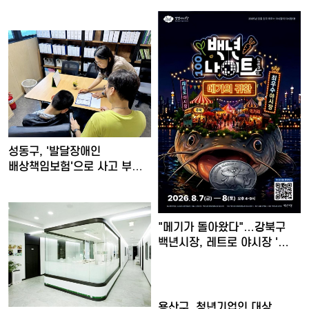
성동구, '발달장애인
배상책임보험'으로 사고 부담
덜고…
"메기가 돌아왔다"…강북구
백년시장, 레트로 야시장 '…
용산구, 청년기업인 대상