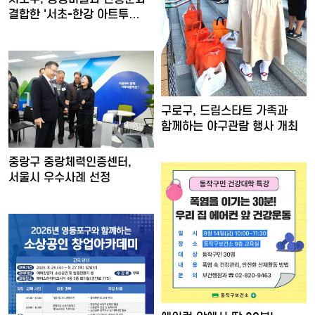
결합한 '서초-한강 아트투…
구로구, 드림스타트 가족과
함께하는 야구관람 행사 개최
중랑구 중랑체력인증센터,
서울시 우수사례 선정