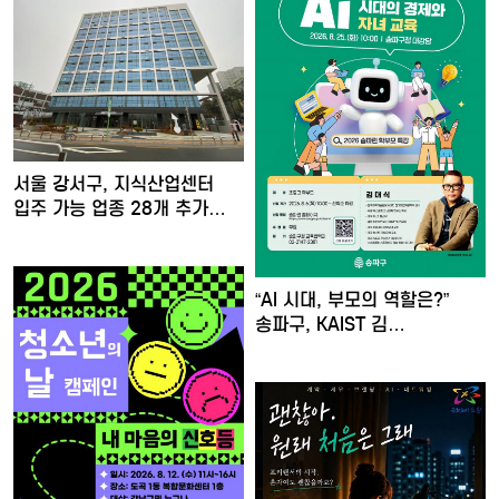
서울 강서구, 지식산업센터
입주 가능 업종 28개 추가…
“AI 시대, 부모의 역할은?”
송파구, KAIST 김…