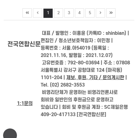
1
2
3
4
5
대표 / 발행인 : 이홍윤 (카톡ID : shinbian) |
편집인 / 청소년보호책임자 : 이민정 |
전국연합신문
등록번호 : 서울.아54019 (등록일 :
2021.11.16, 발행일 : 2021.12.07)
고유번호증 : 792-80-03694 | 주소 : 07808
서울특별시 강서구 공항대로 124 (마곡동)
1101-204 |
제보, 후원, 기타 / 문의게시판
|
Tel. (02) 2682-3553
비영리단체가 운영하는 비영리언론사로
회비와 일반인의 후원금으로 운영하고
1:1문의
있습니다 | 회비 및 후원금 계좌 : SC제일은행
409-20-417133 [전국연합신문]