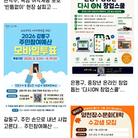
관악구, 폭염 취약계층 보호
'빈틈없이' 현장 살피고 …
은평구, 중장년 온라인 창업
돕는 '다시ON 창업스쿨'…
강동구, 주민 손으로 내년 사업
고른다… 주민참여예산 …