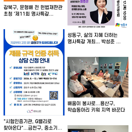
강북구, 문형배 전 헌법재판관
초청 '제11회 명사특강…
성동구, 삶의 지혜 더하는
명사특강 개최... 박성준 …
배움이 봉사로…용산구,
학습동아리 키워 지역 바꾼다
"시험인증기관, G밸리로
찾아온다"…금천구, 중소기업