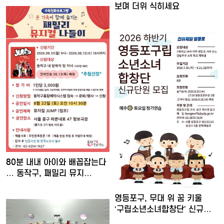
보며 더위 식히세요
80분 내내 아이와 배꼽잡는다
… 동작구, 패밀리 뮤지…
영등포구, 무대 위 꿈 키울
‘구립소년소녀합창단’ 신규…