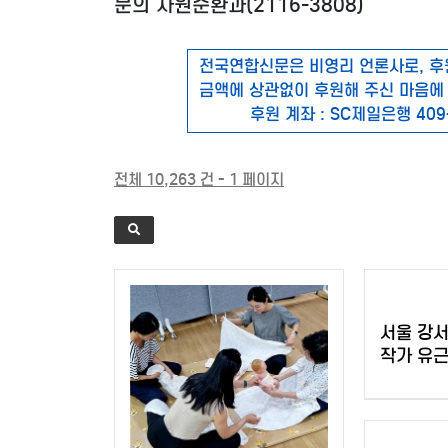
문의 자원순환과(2116-3808)
전국연합신문은 비영리 언론사로, 후
금액에 상관없이 후원해 주신 마음에
후원 계좌 : SC제일은행 409
전체 10,263 건 - 1 페이지
서울 강서
작가 유근