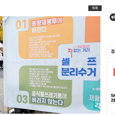
목록
주
S
2
다
D