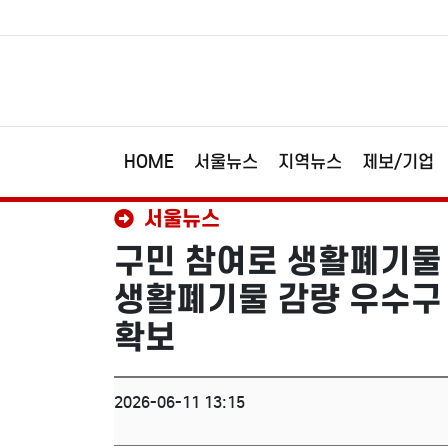
HOME
서울뉴스
지역뉴스
제보/기업
서울뉴스
구민 참여로 생활폐기물 1
생활폐기물 감량 우수구 선
확보
2026-06-11 13:15