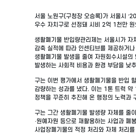
서울 노원구(구청장 오승록)가 서울시 ‘
우수 자치구로 선정돼 시비 2억 1천만 
생활폐기물 반입량관리제는 서울시가 자치
감축 실적에 따라 인센티브를 제공하거나 
생활폐기물 발생을 줄여 자원회수시설의 
발생하는 사회적 비용과 환경 부담을 낮추
구는 이번 평가에서 생활폐기물을 반입 할당량 
감량하는 성과를 냈다. 이는 1톤 트럭 약
정책을 꾸준히 추진해 온 행정의 노력과 
구는 그간 생활폐기물 발생량 자체를 줄
·원예자원 등으로 재활용하는 사업과 폐봉
사업장폐기물의 적정 처리와 자체 처리를