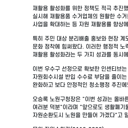
재활용 활성화를 위한 정책도 적극 추진했
실시해 재활용품 수거업체의 원활한 수거
사업을 확대하는 등 자원 재활용률 향상에
특히 주민 대상 분리배출 홍보와 현장 계
문화 정착에 힘써왔다. 이러한 행정적 노
재활용 활성화라는 두 가지 성과를 동시에
이번 우수구 선정으로 확보한 인센티브는
자원회수시설 반입 수수료 부담을 줄이는 
완화하고 보다 안정적인 청소행정 추진에도
오승록 노원구청장은 "이번 성과는 올바
여러분 덕분"이라며 "앞으로도 생활폐기
자원순환도시 노원을 만들어 가겠다"고 