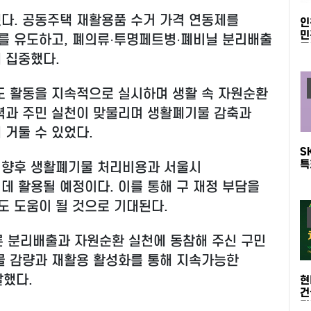
다. 공동주택 재활용품 수거 가격 연동제를
인
민
를 유도하고, 폐의류·투명페트병·폐비닐 분리배출
돌
 집중했다.
도 활동을 지속적으로 실시하며 생활 속 자원순환
력과 주민 실천이 맞물리며 생활폐기물 감축과
 거둘 수 있었다.
S
특
 향후 생활폐기물 처리비용과 서울시
2
데 활용될 예정이다. 이를 통해 구 재정 부담을
 도움이 될 것으로 기대된다.
른 분리배출과 자원순환 실천에 동참해 주신 구민
물 감량과 재활용 활성화를 통해 지속가능한
말했다.
현
건
진