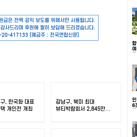
원금은 전액 공익 보도를 위해서만 사용됩니다.
 감사드리며 후원에 필히 보답해 드리겠습니다.
-20-417133 (예금주 : 전국연합신문)
합
여
주
인
구, 한국화 대표
강남구, 북미 최대
6
택 개인전 개최
뷰티박람회서 2,845만
타
달러 수출상담 성과
개