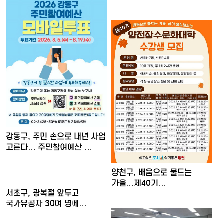
강동구, 주민 손으로 내년 사업
고른다… 주민참여예산 …
양천구, 배움으로 물드는
가을…제40기
서초구, 광복절 앞두고
'양천장수문화대…
국가유공자 30여 명에
장수사진…