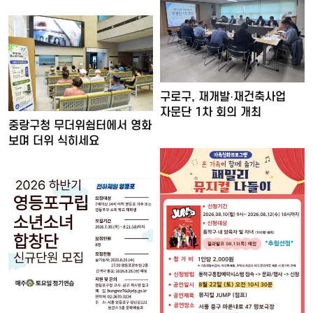
구로구, 재개발·재건축사업
자문단 1차 회의 개최
중랑구청 무더위쉼터에서 영화
보며 더위 식히세요