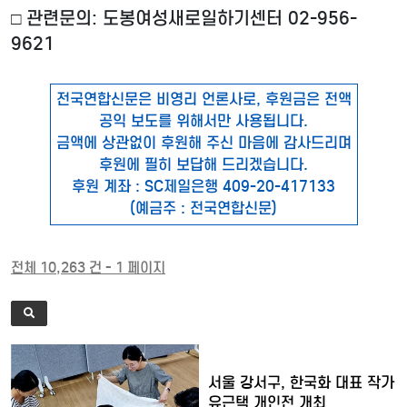
□ 관련문의: 도봉여성새로일하기센터 02-956-
9621
전국연합신문은 비영리 언론사로, 후원금은 전액
공익 보도를 위해서만 사용됩니다.
금액에 상관없이 후원해 주신 마음에 감사드리며
후원에 필히 보답해 드리겠습니다.
후원 계좌 : SC제일은행 409-20-417133
(예금주 : 전국연합신문)
전체 10,263 건 - 1 페이지
서울 강서구, 한국화 대표 작가
유근택 개인전 개최