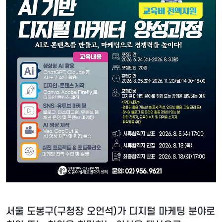
서울 도봉구(구청장 오언석)가 디지털 마케팅 분야로