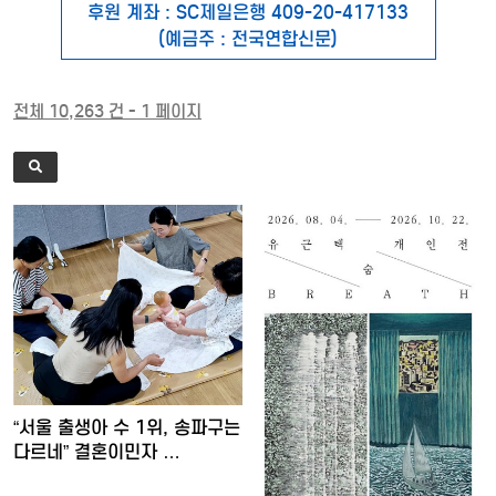
후원 계좌 : SC제일은행 409-20-417133
(예금주 : 전국연합신문)
전체 10,263 건 - 1 페이지
“서울 출생아 수 1위, 송파구는
다르네” 결혼이민자 …