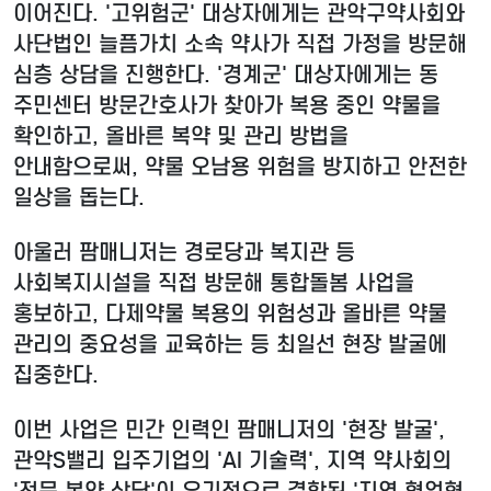
이어진다. '고위험군' 대상자에게는 관악구약사회와
사단법인 늘픔가치 소속 약사가 직접 가정을 방문해
심층 상담을 진행한다. '경계군' 대상자에게는 동
주민센터 방문간호사가 찾아가 복용 중인 약물을
확인하고, 올바른 복약 및 관리 방법을
안내함으로써, 약물 오남용 위험을 방지하고 안전한
일상을 돕는다.
아울러 팜매니저는 경로당과 복지관 등
사회복지시설을 직접 방문해 통합돌봄 사업을
홍보하고, 다제약물 복용의 위험성과 올바른 약물
관리의 중요성을 교육하는 등 최일선 현장 발굴에
집중한다.
이번 사업은 민간 인력인 팜매니저의 '현장 발굴',
관악S밸리 입주기업의 'AI 기술력', 지역 약사회의