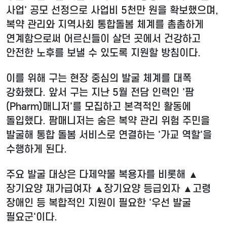
사업' 공모 선정으로 사업비 5천만 원을 확보했으며,
복약 관리와 지역사회 통합돌봄 체계를 촘촘하게
연계함으로써 어르신들이 살던 곳에서 건강하고
안전한 노후를 보낼 수 있도록 지원할 방침이다.
이를 위해 구는 현장 중심의 발굴 체계를 대폭
강화했다. 앞서 구는 지난 5월 전담 인력인 '팜
(Pharm)매니저'를 모집하고 본격적인 활동에
돌입했다. 팜매니저는 숨은 복약 관리 위험 주민을
발굴해 통합 돌봄 서비스로 연결하는 '가교 역할'을
수행하게 된다.
주요 발굴 대상은 다제약물 복용자를 비롯해 ▲
장기요양 재가급여자 ▲장기요양 등급외자 ▲고령
장애인 등 복합적인 지원이 필요한 '우선 발굴
필요군'이다.