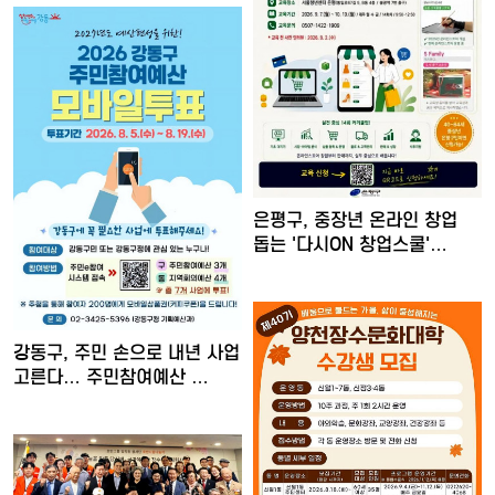
은평구, 중장년 온라인 창업
돕는 '다시ON 창업스쿨'…
강동구, 주민 손으로 내년 사업
고른다… 주민참여예산 …