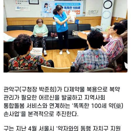
관악구(구청장 박준희)가 다제약물 복용으로 복약
관리가 필요한 어르신을 발굴하고 지역사회
통합돌봄 서비스와 연계하는 '똑똑한 100세 약(藥)
손사업'을 본격적으로 추진한다.
구는 지난 4월 서울시 '약자와의 동행 자치구 지원