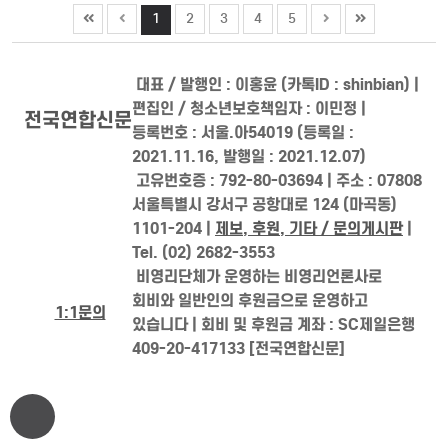
1
2
3
4
5
대표 / 발행인 : 이홍윤 (카톡ID : shinbian) |
편집인 / 청소년보호책임자 : 이민정 |
전국연합신문
등록번호 : 서울.아54019 (등록일 :
2021.11.16, 발행일 : 2021.12.07)
고유번호증 : 792-80-03694 | 주소 : 07808
서울특별시 강서구 공항대로 124 (마곡동)
1101-204 |
제보, 후원, 기타 / 문의게시판
|
Tel. (02) 2682-3553
비영리단체가 운영하는 비영리언론사로
회비와 일반인의 후원금으로 운영하고
1:1문의
있습니다 | 회비 및 후원금 계좌 : SC제일은행
409-20-417133 [전국연합신문]