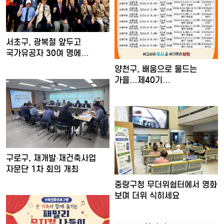
서초구, 광복절 앞두고
국가유공자 30여 명에
장수사진…
양천구, 배움으로 물드는
가을…제40기
'양천장수문화대…
구로구, 재개발·재건축사업
자문단 1차 회의 개최
중랑구청 무더위쉼터에서 영화
보며 더위 식히세요