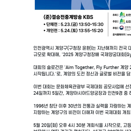
인천광역시 계양구(구청장 윤환)는 지난해까지 전국 
규모로 확대해, '2025 계양구청장배 국제양궁대회(Gye
대회의 슬로건은 'Aim Together, Fly Further 
시작됩니다.'로, 계양의 도전 정신과 글로벌 비전을 담
이번 대회는 문화체육관광부 국제대회 공모사업에 선정된
24일까지 5일간, 계양아시아드양궁장과 인천9경 중
1996년 창단 이후 30년의 전통과 실력을 자랑하는
지향하는 계양구의 비전이 더해져 이번 국제대회 개최
5월 20일(화) 오후 4시 30분 개회식을 시작으로, 