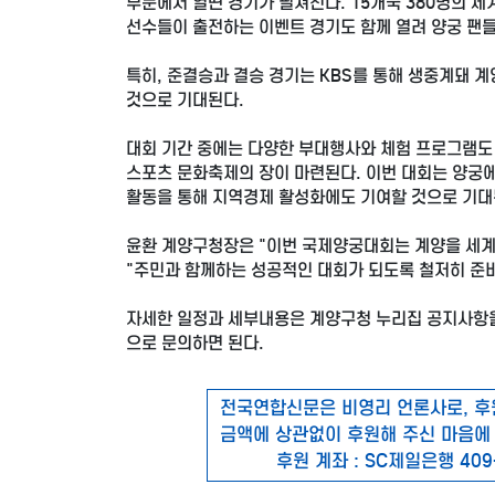
부문에서 열띤 경기가 펼쳐진다. 15개국 380명의 세
선수들이 출전하는 이벤트 경기도 함께 열려 양궁 팬들
특히, 준결승과 결승 경기는 KBS를 통해 생중계돼 
것으로 기대된다.
대회 기간 중에는 다양한 부대행사와 체험 프로그램도 
스포츠 문화축제의 장이 마련된다. 이번 대회는 양궁에
활동을 통해 지역경제 활성화에도 기여할 것으로 기대
윤환 계양구청장은 "이번 국제양궁대회는 계양을 세계
"주민과 함께하는 성공적인 대회가 되도록 철저히 준
자세한 일정과 세부내용은 계양구청 누리집 공지사항을 
으로 문의하면 된다.
전국연합신문은 비영리 언론사로, 후
금액에 상관없이 후원해 주신 마음에
후원 계좌 : SC제일은행 409