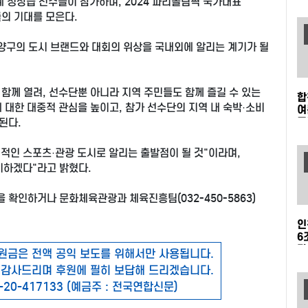
계 정상급 선수들이 참가하며, 2024 파리올림픽 국가대표
의 기대를 모은다.
계양구의 도시 브랜드와 대회의 위상을 국내외에 알리는 계기가 될
함께 열려, 선수단뿐 아니라 지역 주민들도 함께 즐길 수 있는
합
 대한 대중적 관심을 높이고, 참가 선수단의 지역 내 숙박·소비
여
주
된다.
적인 스포츠·관광 도시로 알리는 출발점이 될 것"이라며,
비하겠다"라고 밝혔다.
확인하거나 문화체육관광과 체육진흥팀(032-450-5863)
인
6
타
원금은 전액 공익 보도를 위해서만 사용됩니다.
개
 감사드리며 후원에 필히 보답해 드리겠습니다.
-20-417133 (예금주 : 전국연합신문)