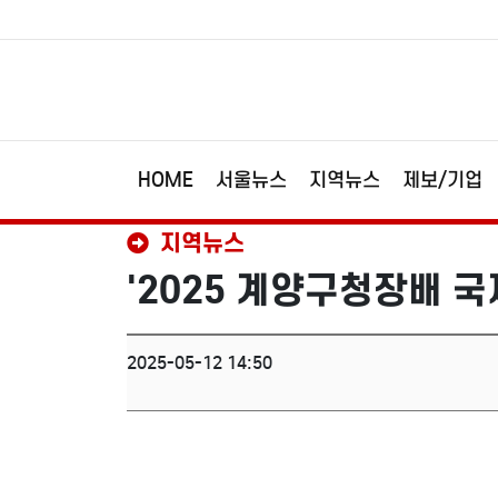
HOME
서울뉴스
지역뉴스
제보/기업
지역뉴스
'2025 계양구청장배 국
2025-05-12 14:50