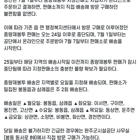
공단은 7월 1일부터 종량제봉투 지정판매소 사업자가 온라인으로
주문하고 결제하면, 판매소까지 직접 배송해 방문 구매하던
불편함을 없앤다.
이에 따라 기존 읍·면 행정복지센터에서 방문 구매로 이루어졌던
종량제봉투 판매는 오는 24일 이후로 중단되며, 7월 1일부터는
공단에서 온라인으로 주문받아 7월 7일부터 판매소로 배송을
시작한다.
25일부터 해당 지역의 배송시작일 이전까지 종량제봉투 판매가 잠시
중단됨에 따라 지정판매소의 충분한 물량 확보가 필요하다.
종량제봉투 배송은 지역별로 요일을 지정해 배송되며, 판매소가
밀집된 봉동읍과 삼례읍은 주 2회 배송된다.
배송일은 ▲월요일: 봉동읍, 삼례읍 ▲화요일: 이서면, 구이면,
용진면, 고산면 ▲수요일: 봉동읍, 삼례읍 ▲목요일: 동상면, 운주면
▲금요일: 상관면, 소양면, 비봉면, 화산면, 경천면이다.
당일 배송은 불가하지만 긴급한 경우에는 완주군시설공단 사무실
(봉동 동서로 89)에서 직접 방문 구매가 가능하다.