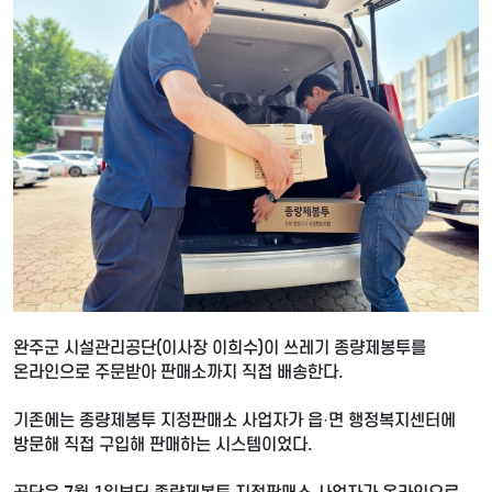
완주군 시설관리공단(이사장 이희수)이 쓰레기 종량제봉투를
온라인으로 주문받아 판매소까지 직접 배송한다.
기존에는 종량제봉투 지정판매소 사업자가 읍·면 행정복지센터에
방문해 직접 구입해 판매하는 시스템이었다.