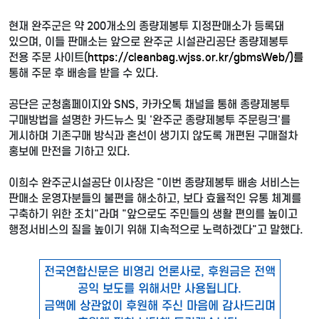
현재 완주군은 약 200개소의 종량제봉투 지정판매소가 등록돼
있으며, 이들 판매소는 앞으로 완주군 시설관리공단 종량제봉투
전용 주문 사이트(
https://cleanbag.wjss.or.kr/gbmsWeb/)를
통해 주문 후 배송을 받을 수 있다.
공단은 군청홈페이지와 SNS, 카카오톡 채널을 통해 종량제봉투
구매방법을 설명한 카드뉴스 및 '완주군 종량제봉투 주문링크'를
게시하며 기존구매 방식과 혼선이 생기지 않도록 개편된 구매절차
홍보에 만전을 기하고 있다.
이희수 완주군시설공단 이사장은 "이번 종량제봉투 배송 서비스는
판매소 운영자분들의 불편을 해소하고, 보다 효율적인 유통 체계를
구축하기 위한 조치"라며 "앞으로도 주민들의 생활 편의를 높이고
행정서비스의 질을 높이기 위해 지속적으로 노력하겠다"고 말했다.
전국연합신문은 비영리 언론사로, 후원금은 전액
공익 보도를 위해서만 사용됩니다.
금액에 상관없이 후원해 주신 마음에 감사드리며