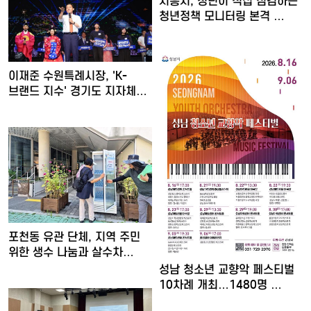
시흥시, 청년이 직접 점검하는
청년정책 모니터링 본격 …
이재준 수원특례시장, 'K-
브랜드 지수' 경기도 지자체…
포천동 유관 단체, 지역 주민
위한 생수 나눔과 살수차…
성남 청소년 교향악 페스티벌
10차례 개최…1480명 …